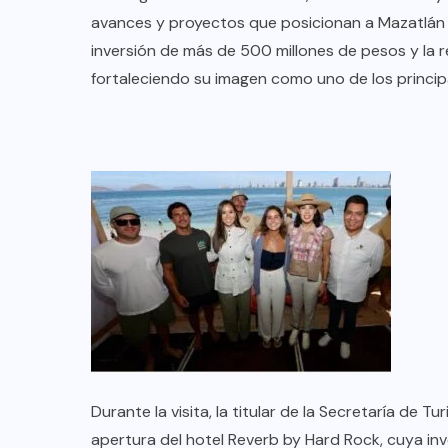
TULUM EN BANCARROTA
avances y proyectos que posicionan a Mazatlán 
TURÍSTICA POR ABUSOS Y FALTA
inversión de más de 500 millones de pesos y la r
DE PLANEACIÓN
fortaleciendo su imagen como uno de los principa
JUNIO 24, 2026
Durante la visita, la titular de la Secretaría de 
apertura del hotel Reverb by Hard Rock, cuya inv