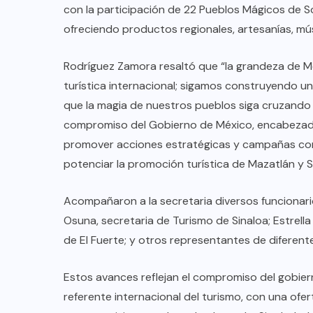
con la participación de 22 Pueblos Mágicos de Sono
ofreciendo productos regionales, artesanías, mús
Rodríguez Zamora resaltó que “la grandeza de M
turística internacional; sigamos construyendo un
que la magia de nuestros pueblos siga cruzando f
compromiso del Gobierno de México, encabezado
promover acciones estratégicas y campañas co
potenciar la promoción turística de Mazatlán y S
Acompañaron a la secretaria diversos funcionari
Osuna, secretaria de Turismo de Sinaloa; Estrell
de El Fuerte; y otros representantes de diferent
Estos avances reflejan el compromiso del gobier
referente internacional del turismo, con una ofer