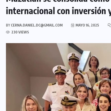
internacional con inversión 
BY
CERNA.DANIEL.DC@GMAIL.COM
MAYO 16, 2025
230 VIEWS