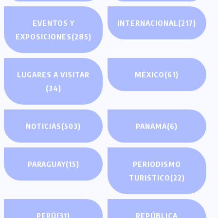
EVENTOS Y
INTERNACIONAL
(217)
EXPOSICIONES
(285)
LUGARES A VISITAR
MÉXICO
(61)
(34)
NOTICIAS
(503)
PANAMA
(6)
PARAGUAY
(15)
PERIODISMO
TURISTICO
(22)
PERÚ
(31)
REPÚBLICA