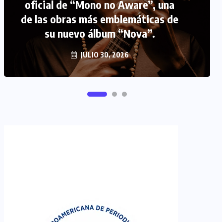
FIPETUR se solidariza con
Venezuela
JUNIO 29, 2026