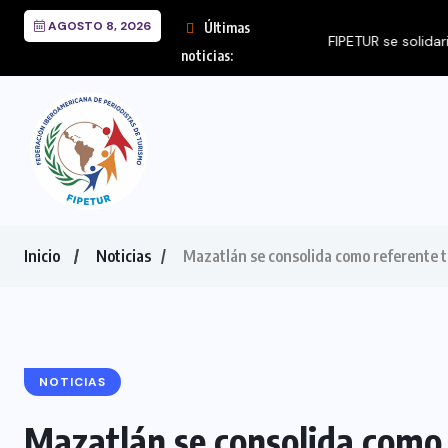
AGOSTO 8, 2026
Últimas
FIPETUR se solidariza
noticias:
Inicio
Noticias
Mazatlán se consolida como referente tu
NOTICIAS
Mazatlán se consolida como 