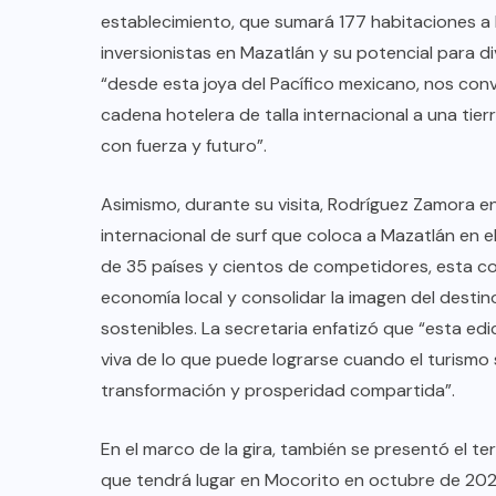
establecimiento, que sumará 177 habitaciones a la
inversionistas en Mazatlán y su potencial para div
“desde esta joya del Pacífico mexicano, nos con
cadena hotelera de talla internacional a una tier
con fuerza y futuro”.
Asimismo, durante su visita, Rodríguez Zamora 
internacional de surf que coloca a Mazatlán en e
de 35 países y cientos de competidores, esta c
economía local y consolidar la imagen del desti
sostenibles. La secretaria enfatizó que “esta e
viva de lo que puede lograrse cuando el turismo
transformación y prosperidad compartida”.
En el marco de la gira, también se presentó el te
que tendrá lugar en Mocorito en octubre de 2025