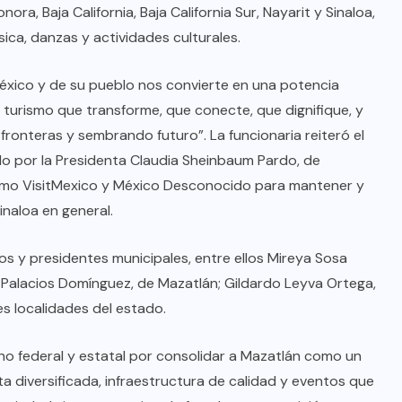
ra, Baja California, Baja California Sur, Nayarit y Sinaloa,
ica, danzas y actividades culturales.
éxico y de su pueblo nos convierte en una potencia
 turismo que transforme, que conecte, que dignifique, y
ronteras y sembrando futuro”. La funcionaria reiteró el
 por la Presidenta Claudia Sheinbaum Pardo, de
mo VisitMexico y México Desconocido para mantener y
inaloa en general.
os y presidentes municipales, entre ellos Mireya Sosa
a Palacios Domínguez, de Mazatlán; Gildardo Leyva Ortega,
es localidades del estado.
no federal y estatal por consolidar a Mazatlán como un
ta diversificada, infraestructura de calidad y eventos que