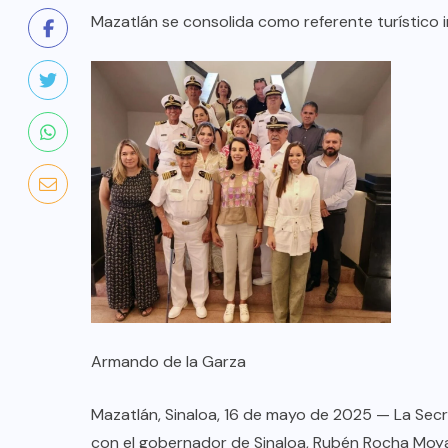
Mazatlán se consolida como referente turístico i
COLABORADORES
MÉXICO
Armando de la Garza
NOTICIAS
Mazatlán, Sinaloa, 16 de mayo de 2025 — La Secr
EL FIN DEL MILAGRO BOHEMIO:
con el gobernador de Sinaloa, Rubén Rocha Moya,