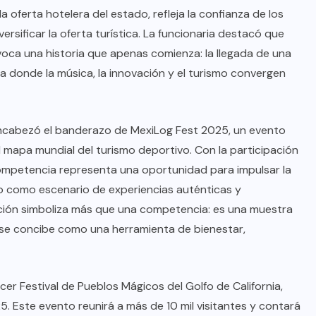
 oferta hotelera del estado, refleja la confianza de los
ersificar la oferta turística. La funcionaria destacó que
voca una historia que apenas comienza: la llegada de una
ra donde la música, la innovación y el turismo convergen
encabezó el banderazo de MexiLog Fest 2025, un evento
l mapa mundial del turismo deportivo. Con la participación
ompetencia representa una oportunidad para impulsar la
no como escenario de experiencias auténticas y
dición simboliza más que una competencia: es una muestra
 se concibe como una herramienta de bienestar,
rcer Festival de Pueblos Mágicos del Golfo de California,
. Este evento reunirá a más de 10 mil visitantes y contará