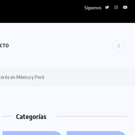
Síguenos
CTO
terés en México y Perú
Categorías