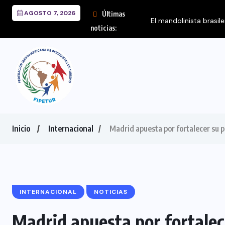
AGOSTO 7, 2026
Últimas
El mandolinista brasil
noticias:
Inicio
Internacional
Madrid apuesta por fortalecer su p
INTERNACIONAL
NOTICIAS
Madrid apuesta por fortalece