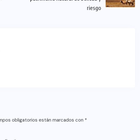
riesgo
m
mpos obligatorios están marcados con
*