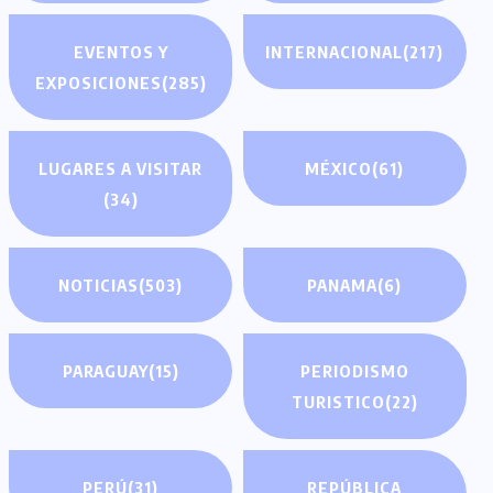
EVENTOS Y
INTERNACIONAL
(217)
EXPOSICIONES
(285)
LUGARES A VISITAR
MÉXICO
(61)
(34)
NOTICIAS
(503)
PANAMA
(6)
PARAGUAY
(15)
PERIODISMO
TURISTICO
(22)
PERÚ
(31)
REPÚBLICA