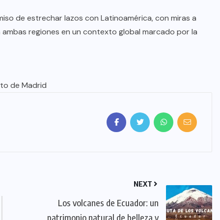
iso de estrechar lazos con Latinoamérica, con miras a
a ambas regiones en un contexto global marcado por la
to de Madrid
NEXT
Los volcanes de Ecuador: un
patrimonio natural de belleza y