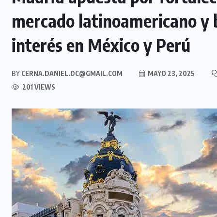
mercado latinoamericano y b
interés en México y Perú
BY
CERNA.DANIEL.DC@GMAIL.COM
MAYO 23, 2025
201 VIEWS