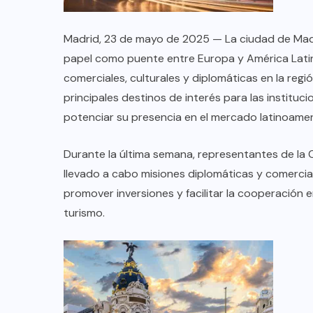
Madrid, 23 de mayo de 2025 — La ciudad de Madr
papel como puente entre Europa y América Latina
comerciales, culturales y diplomáticas en la regi
principales destinos de interés para las instit
potenciar su presencia en el mercado latinoamer
Durante la última semana, representantes de l
llevado a cabo misiones diplomáticas y comerciale
promover inversiones y facilitar la cooperación e
turismo.
COLABORADORES
MÉXICO
NOTICIAS
EL FIN DEL MILAGRO BOHEMIO: