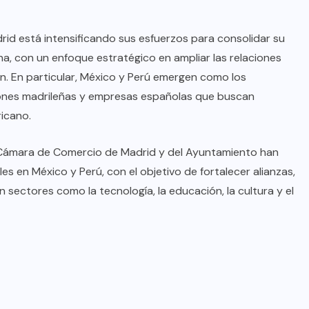
id está intensificando sus esfuerzos para consolidar su
, con un enfoque estratégico en ampliar las relaciones
ón. En particular, México y Perú emergen como los
uciones madrileñas y empresas españolas que buscan
icano.
a Cámara de Comercio de Madrid y del Ayuntamiento han
s en México y Perú, con el objetivo de fortalecer alianzas,
n sectores como la tecnología, la educación, la cultura y el