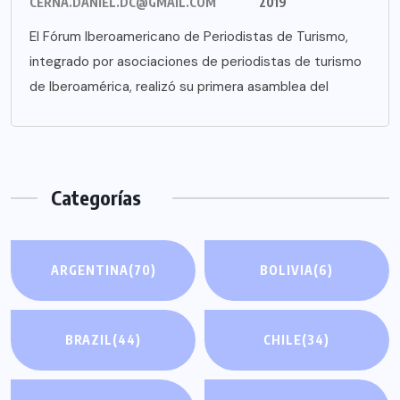
CERNA.DANIEL.DC@GMAIL.COM
2019
El Fórum Iberoamericano de Periodistas de Turismo,
integrado por asociaciones de periodistas de turismo
de Iberoamérica, realizó su primera asamblea del
Categorías
ARGENTINA
(70)
BOLIVIA
(6)
BRAZIL
(44)
CHILE
(34)