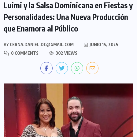
Luimi y la Salsa Dominicana en Fiestas y
Personalidades: Una Nueva Producción
que Enamora al Público
BY
CERNA.DANIEL.DC@GMAIL.COM
JUNIO 15, 2025
0 COMMENTS
302 VIEWS