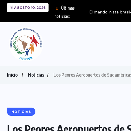
AGOSTO 10, 2026
Últimas
noticias:
Inicio
Noticias
Los Peores Aeropuertos de Sudamérica: 
NOTICIAS
Los Peores Aeropuertos de 