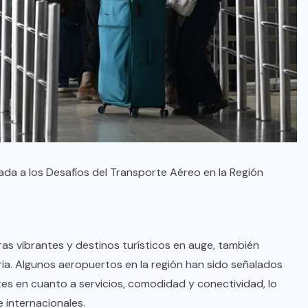
da a los Desafíos del Transporte Aéreo en la Región
ras vibrantes y destinos turísticos en auge, también
ria. Algunos aeropuertos en la región han sido señalados
es en cuanto a servicios, comodidad y conectividad, lo
e internacionales.