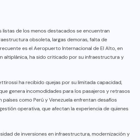
as listas de los menos destacados se encuentran
aestructura obsoleta, largas demoras, falta de
recuente es el Aeropuerto Internacional de El Alto, en
n altiplánica, ha sido criticado por su infraestructura y
ettirossi ha recibido quejas por su limitada capacidad,
lo que genera incomodidades para los pasajeros y retrasos
en países como Perú y Venezuela enfrentan desafíos
 gestión operativa, que afectan la experiencia de quienes
esidad de inversiones en infraestructura, modernización y