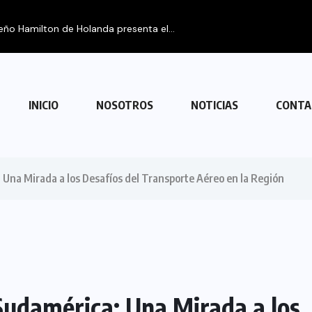
INICIO
NOSOTROS
NOTICIAS
CONTA
Una Mirada a los Desafíos del Transporte Aéreo en la Región
Sudamérica: Una Mirada a los