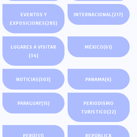
EVENTOS Y
INTERNACIONAL
(217)
EXPOSICIONES
(285)
LUGARES A VISITAR
MÉXICO
(61)
(34)
NOTICIAS
(503)
PANAMA
(6)
PARAGUAY
(15)
PERIODISMO
TURISTICO
(22)
PERÚ
(31)
REPÚBLICA