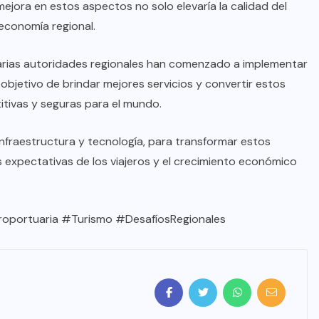
mejora en estos aspectos no solo elevaría la calidad del
 economía regional.
varias autoridades regionales han comenzado a implementar
bjetivo de brindar mejores servicios y convertir estos
tivas y seguras para el mundo.
 infraestructura y tecnología, para transformar estos
expectativas de los viajeros y el crecimiento económico
oportuaria #Turismo #DesafíosRegionales