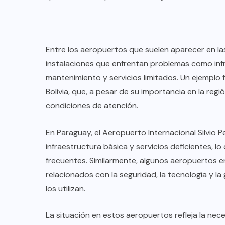
Entre los aeropuertos que suelen aparecer en l
instalaciones que enfrentan problemas como infr
mantenimiento y servicios limitados. Un ejemplo f
Bolivia, que, a pesar de su importancia en la regió
condiciones de atención.
En Paraguay, el Aeropuerto Internacional Silvio P
infraestructura básica y servicios deficientes, 
frecuentes. Similarmente, algunos aeropuertos 
COLABORADORES
MÉXICO
relacionados con la seguridad, la tecnología y la
los utilizan.
NOTICIAS
EL FIN DEL MILAGRO BOHEMIO:
La situación en estos aeropuertos refleja la nec