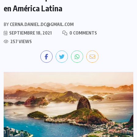
en América Latina
BY
CERNA.DANIEL.DC@GMAIL.COM
SEPTIEMBRE 18, 2021
0 COMMENTS
257 VIEWS