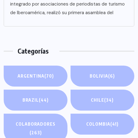
integrado por asociaciones de periodistas de turismo
de Iberoamérica, realizó su primera asamblea del
Categorías
ARGENTINA
(70)
BOLIVIA
(6)
BRAZIL
(44)
CHILE
(34)
COLABORADORES
COLOMBIA
(41)
(263)