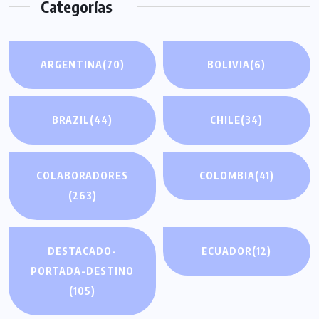
Categorías
ARGENTINA
(70)
BOLIVIA
(6)
BRAZIL
(44)
CHILE
(34)
COLABORADORES
COLOMBIA
(41)
(263)
DESTACADO-
ECUADOR
(12)
PORTADA-DESTINO
(105)