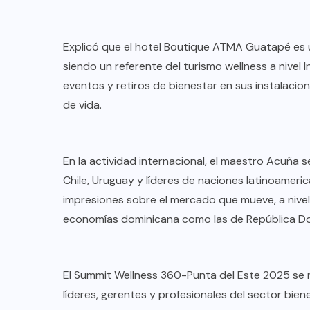
Explicó que el hotel Boutique ATMA Guatapé es 
siendo un referente del turismo wellness a nivel 
eventos y retiros de bienestar en sus instalacio
de vida.
En la actividad internacional, el maestro Acuña 
Chile, Uruguay y líderes de naciones latinoamer
impresiones sobre el mercado que mueve, a nivel g
economías dominicana como las de República Do
El Summit Wellness 360-Punta del Este 2025 se re
líderes, gerentes y profesionales del sector bien