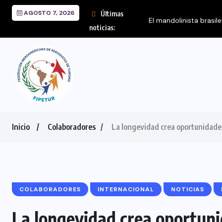
AGOSTO 7, 2026
Últimas
noticias:
Inicio
Colaboradores
La longevidad crea oportunidades
COLABORADORES
INTERNACIONAL
NOTICIAS
La longevidad crea oportuni