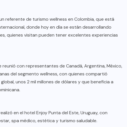
un referente de turismo wellness en Colombia, que está
Internacional, donde hoy en día se están desarrollando
nes, quienes visitan pueden tener excelentes experiencias
se reunió con representantes de Canadá, Argentina, México,
icanas del segmento wellness, con quienes compartió
lobal, unos 2 mil millones de dólares y que beneficia a
minicana.
alizó en el hotel Enjoy Punta del Este, Uruguay, con
estar, spa médico, estética y turismo saludable.