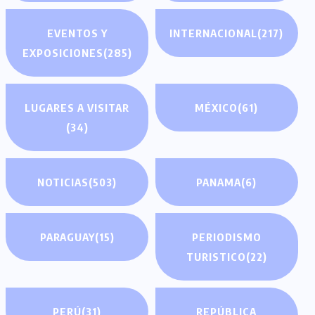
EVENTOS Y
INTERNACIONAL
(217)
EXPOSICIONES
(285)
LUGARES A VISITAR
MÉXICO
(61)
(34)
NOTICIAS
(503)
PANAMA
(6)
PARAGUAY
(15)
PERIODISMO
TURISTICO
(22)
PERÚ
(31)
REPÚBLICA