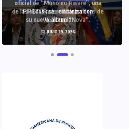
FIPETUR se solidariza con
Venezuela
JUNIO 29, 2026