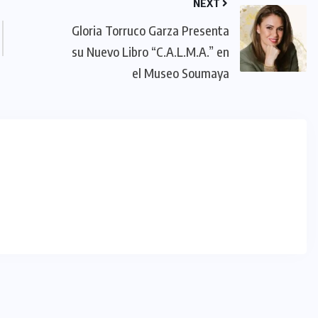
NEXT
Gloria Torruco Garza Presenta
su Nuevo Libro “C.A.L.M.A.” en
el Museo Soumaya