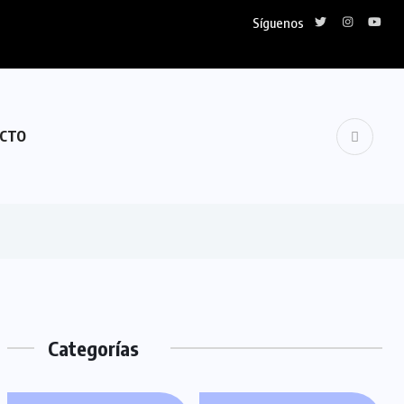
Síguenos
lidariza con Venezuela
CTO
Categorías