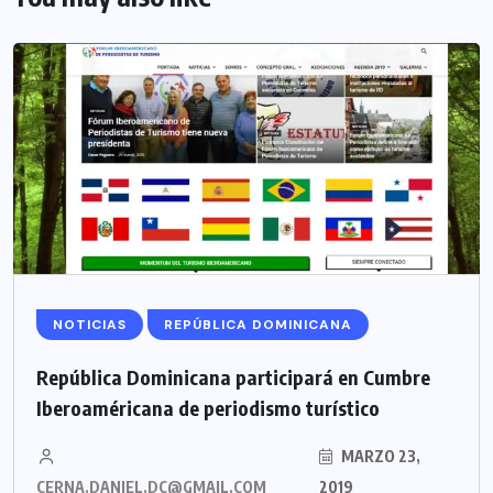
NOTICIAS
REPÚBLICA DOMINICANA
República Dominicana participará en Cumbre
Iberoaméricana de periodismo turístico
MARZO 23,
CERNA.DANIEL.DC@GMAIL.COM
2019