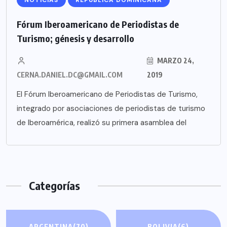
NOTICIAS
REPÚBLICA DOMINICANA
Fórum Iberoamericano de Periodistas de
Turismo; génesis y desarrollo
MARZO 24,
CERNA.DANIEL.DC@GMAIL.COM
2019
El Fórum Iberoamericano de Periodistas de Turismo,
integrado por asociaciones de periodistas de turismo
de Iberoamérica, realizó su primera asamblea del
Categorías
ARGENTINA
(70)
BOLIVIA
(6)