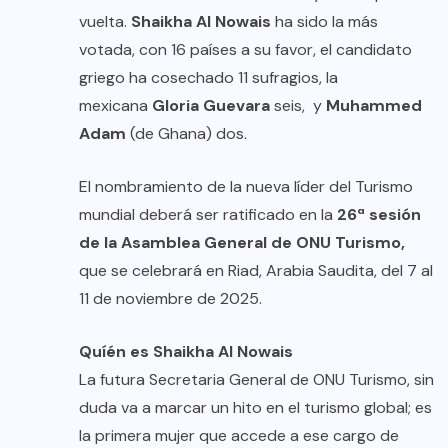
vuelta.
Shaikha Al Nowais
ha sido la más
votada, con 16 países a su favor, el candidato
griego ha cosechado 11 sufragios, la
mexicana
Gloria Guevara
seis, y
Muhammed
Adam
(de Ghana) dos.
El nombramiento de la nueva líder del Turismo
mundial deberá ser ratificado en la
26ª sesión
de la Asamblea General de ONU Turismo,
que se celebrará en Riad, Arabia Saudita, del 7 al
11 de noviembre de 2025.
Quíén es Shaikha Al Nowais
La futura Secretaria General de ONU Turismo, sin
duda va a marcar un hito en el turismo global; es
la primera mujer que accede a ese cargo de