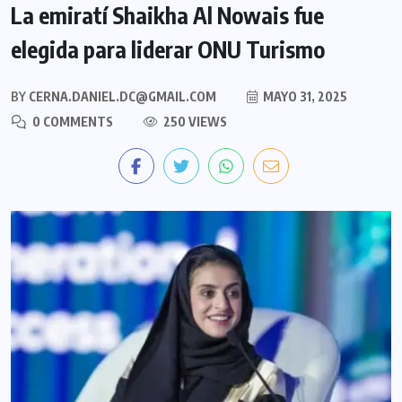
La emiratí Shaikha Al Nowais fue
elegida para liderar ONU Turismo
BY
CERNA.DANIEL.DC@GMAIL.COM
MAYO 31, 2025
0 COMMENTS
250 VIEWS