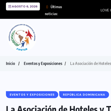
AGOSTO 6, 2026
Últimas
LOVE IGUASSU TRANSF
noticias:
Inicio
Eventos y Exposiciones
La Asociación de Hotele
EVENTOS Y EXPOSICIONES
REPÚBLICA DOMINICANA
La Asociación de Hoteles y 