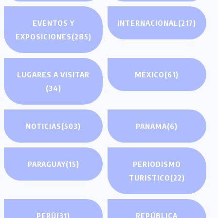
EVENTOS Y
INTERNACIONAL
(217)
EXPOSICIONES
(285)
LUGARES A VISITAR
MÉXICO
(61)
(34)
NOTICIAS
(503)
PANAMA
(6)
PARAGUAY
(15)
PERIODISMO
TURISTICO
(22)
PERÚ
(31)
REPÚBLICA