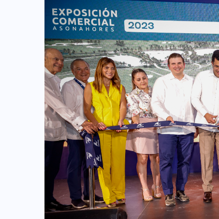
COLABORADORES
INTERNACIONAL
NOTICIAS
PERIODISMO TURISTICO