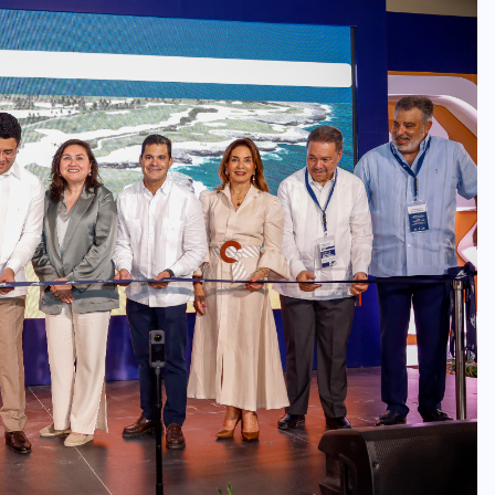
COLABORADORES
MÉXICO
NOTICIAS
EL FIN DEL MILAGRO BOHEMIO: