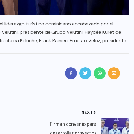
el liderazgo turístico dominicano encabezado por el
io Velutini, presidente delGrupo Velutini; Haydée Kuret de
 Marchena Kaluche, Frank Rainieri, Ernesto Veloz, presidente
NEXT
Firman convenio para
desarrollar proyectos