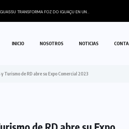
ORMA FOZ DO IGUAÇU EN UN...
INICIO
NOSOTROS
NOTICIAS
CONTA
s y Turismo de RD abre su Expo Comercial 2023
Turismo de RD abre su Expo