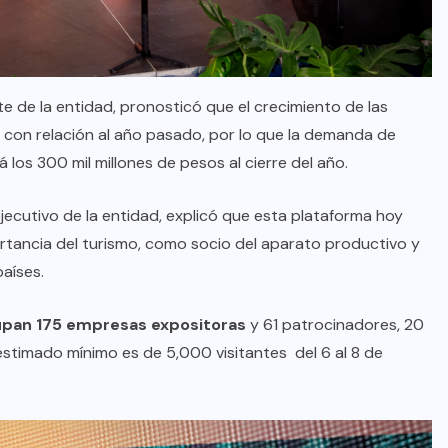
TULUM EN BANCARROTA
TURÍSTICA POR ABUSOS Y FALTA
DE PLANEACIÓN
e de la entidad, pronosticó que el crecimiento de las
JUNIO 24, 2026
 con relación al año pasado, por lo que la demanda de
 los 300 mil millones de pesos al cierre del año.
ejecutivo de la entidad, explicó que esta plataforma hoy
ortancia del turismo, como socio del aparato productivo y
países.
upan 175 empresas expositoras
y 61 patrocinadores, 20
estimado mínimo es de 5,000 visitantes del 6 al 8 de