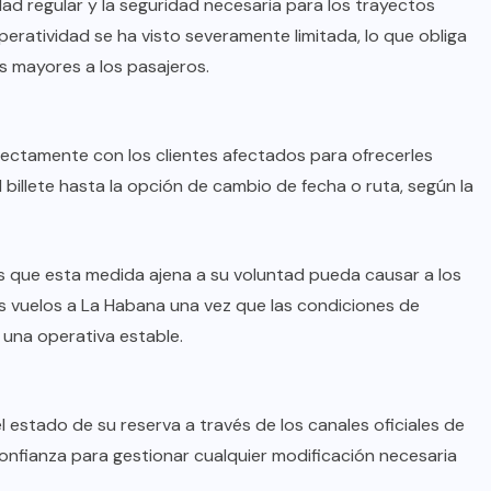
idad regular y la seguridad necesaria para los trayectos
ratividad se ha visto severamente limitada, lo que obliga
es mayores a los pasajeros.
ctamente con los clientes afectados para ofrecerles
 billete hasta la opción de cambio de fecha o ruta, según la
s que esta medida ajena a su voluntad pueda causar a los
s vuelos a La Habana una vez que las condiciones de
 una operativa estable.
 estado de su reserva a través de los canales oficiales de
confianza para gestionar cualquier modificación necesaria