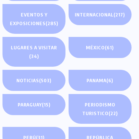
EVENTOS Y
INTERNACIONAL
(217)
EXPOSICIONES
(285)
LUGARES A VISITAR
MÉXICO
(61)
(34)
NOTICIAS
(503)
PANAMA
(6)
PARAGUAY
(15)
PERIODISMO
TURISTICO
(22)
PERÚ
(31)
REPÚBLICA