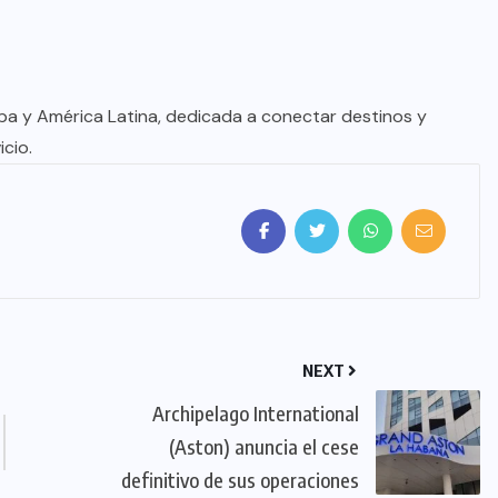
uropa y América Latina, dedicada a conectar destinos y
cio.
NEXT
​Archipelago International
(Aston) anuncia el cese
definitivo de sus operaciones