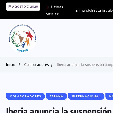
AGOSTO 7, 2026
Últimas
El mandolinista brasil
noticias:
Inicio
Colaboradores
Iberia anuncia la suspensión temp
COLABORADORES
ESPAÑA
INTERNACIONAL
N
Iberia anuncia la suspensión