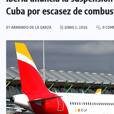
Cuba por escasez de combus
BY
ARMANDO DE LA GARZA
JUNIO 2, 2026
0 COM