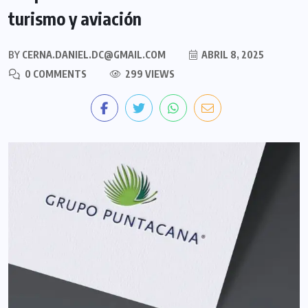
turismo y aviación
BY
CERNA.DANIEL.DC@GMAIL.COM
ABRIL 8, 2025
0 COMMENTS
299 VIEWS