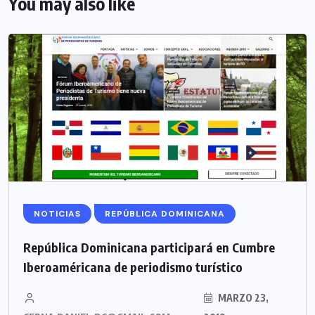
You may also like
NOTICIAS
REPÚBLICA DOMINICANA
República Dominicana participará en Cumbre
Iberoaméricana de periodismo turístico
MARZO 23,