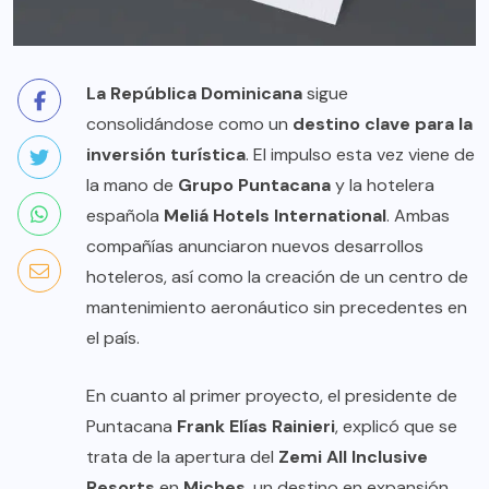
La República Dominicana
sigue
consolidándose como un
destino clave para la
inversión turística
. El impulso esta vez viene de
la mano de
Grupo Puntacana
y la hotelera
española
Meliá Hotels International
. Ambas
compañías anunciaron nuevos desarrollos
hoteleros, así como la creación de un centro de
mantenimiento aeronáutico sin precedentes en
el país.
En cuanto al primer proyecto, el presidente de
Puntacana
Frank Elías Rainieri
, explicó que se
trata de la apertura del
Zemi All Inclusive
Resorts
en
Miches
, un destino en expansión,