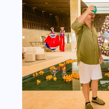
TULUM EN BANCARROTA
TURÍSTICA POR ABUSOS Y FALTA
DE PLANEACIÓN
JUNIO 24, 2026