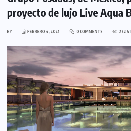
proyecto de lujo Live Aqua 
BY
FEBRERO 4, 2021
0 COMMENTS
222 V