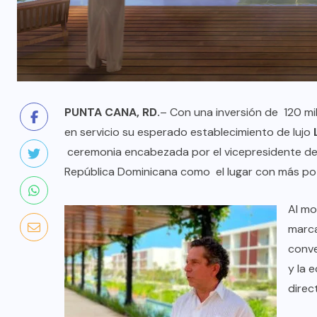
PUNTA CANA, RD.
– Con una inversión de
120 mi
en servicio su esperado establecimiento de lujo
ceremonia encabezada por el vicepresidente de o
República Dominicana como el lugar con más poten
Al mo
marca
conve
y la 
direc