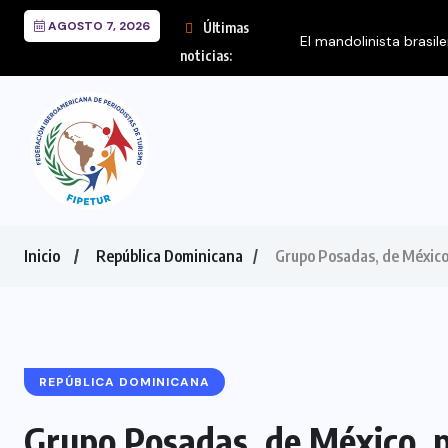
AGOSTO 7, 2026
Últimas
El mandolinista brasil
noticias:
Inicio
República Dominicana
Grupo Posadas, de México
REPÚBLICA DOMINICANA
Grupo Posadas, de México, p