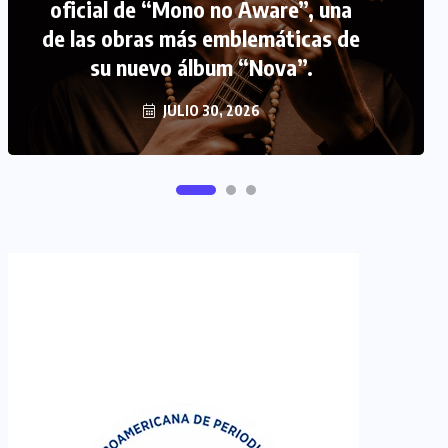
FIPETUR se solidariza con
Venezuela
JUNIO 29, 2026