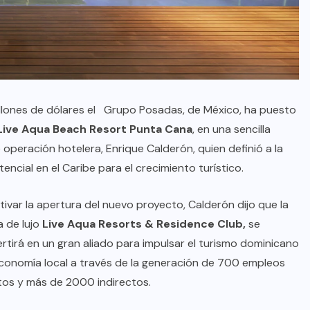
llones de dólares el
Grupo Posadas, de México, ha puesto
Live Aqua Beach Resort Punta Cana
, en una sencilla
peración hotelera, Enrique Calderón, quien definió a la
cial en el Caribe para el crecimiento turístico.
tivar la apertura del nuevo proyecto, Calderón dijo que la
 de lujo
Live Aqua Resorts & Residence Club,
se
rtirá en un gran aliado para impulsar el turismo dominicano
economía local a través de la generación de 700 empleos
tos y más de 2000 indirectos.