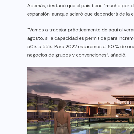
Además, destacó que el país tiene “mucho por d
expansión, aunque aclaró que dependerá de la e
“Vamos a trabajar prácticamente de aquí al veran
agosto, si la capacidad es permitida para incre
50% a 55%. Para 2022 estaremos al 60 % de oc
negocios de grupos y convenciones”, añadió.