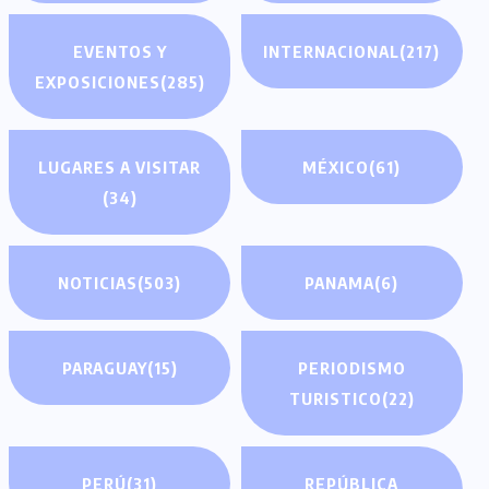
EVENTOS Y
INTERNACIONAL
(217)
EXPOSICIONES
(285)
LUGARES A VISITAR
MÉXICO
(61)
(34)
NOTICIAS
(503)
PANAMA
(6)
PARAGUAY
(15)
PERIODISMO
TURISTICO
(22)
PERÚ
(31)
REPÚBLICA