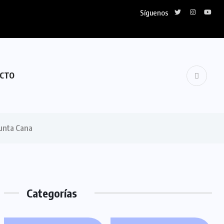
Síguenos
CTO
Punta Cana
Categorías