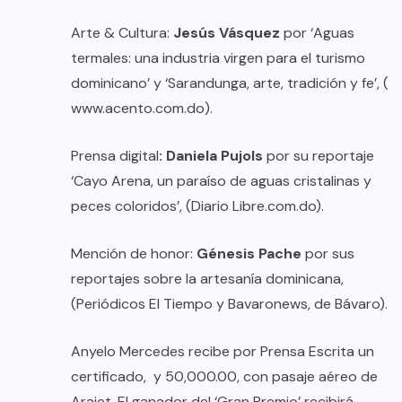
Arte & Cultura:
Jesús Vásquez
por ‘Aguas
termales: una industria virgen para el turismo
dominicano’ y ‘Sarandunga, arte, tradición y fe’, (
www.acento.com.do
).
Prensa digital
: Daniela Pujols
por su reportaje
‘Cayo Arena, un paraíso de aguas cristalinas y
peces coloridos’, (Diario Libre.com.do).
Mención de honor:
Génesis Pache
por sus
reportajes sobre la artesanía dominicana,
(Periódicos El Tiempo y Bavaronews, de Bávaro).
Anyelo Mercedes recibe por Prensa Escrita un
certificado, y 50,000.00, con pasaje aéreo de
Arajet. El ganador del ‘Gran Premio’ recibirá