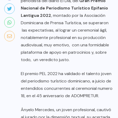
periodista del diario El Día, del
Gran Premio
Nacional de Periodismo Turístico Epifanio
Lantigua 2022
, montado por la Asociación
Dominicana de Prensa Turística, se superaron
las expectativas, al lograr un ceremonial ágil,
notablemente profesional en su producción
audiovisual, muy emotivo, con una formidable
plataforma de apoyo en patrocinios y, sobre
todo, un veredicto justo.
El premio PEL​ 2022​ ha​ validado​ el talento joven
del periodismo turístico dominicano, a juicio de
entendidos concurrentes al ceremonial numero
18, en el 45 aniversario de ADOMPRETUR.
Ányelo Mercedes, un joven profesional, cautivó
al jurado por la dimensión textual, su acertada