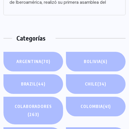
de Iberoamérica, realizó su primera asamblea del
Categorías
ARGENTINA
(70)
BOLIVIA
(6)
BRAZIL
(44)
CHILE
(34)
COLABORADORES
COLOMBIA
(41)
(263)