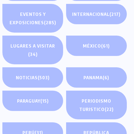
EVENTOS Y
INTERNACIONAL
(217)
EXPOSICIONES
(285)
LUGARES A VISITAR
MÉXICO
(61)
(34)
NOTICIAS
(503)
PANAMA
(6)
PARAGUAY
(15)
PERIODISMO
TURISTICO
(22)
PERÚ
(31)
REPÚBLICA