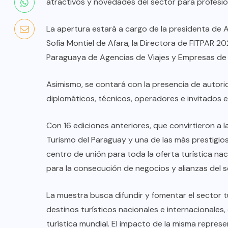
atractivos y novedades del sector para profesion
La apertura estará a cargo de la presidenta de A
Sofía Montiel de Afara, la Directora de FITPAR 2
Paraguaya de Agencias de Viajes y Empresas de
Asimismo, se contará con la presencia de autori
diplomáticos, técnicos, operadores e invitados e
Con 16 ediciones anteriores, que convirtieron a l
Turismo del Paraguay y una de las más prestigios
centro de unión para toda la oferta turística naci
para la consecución de negocios y alianzas del 
COLABORADORES
MÉXICO
NOTICIAS
La muestra busca difundir y fomentar el sector 
destinos turísticos nacionales e internacionales,
EL FIN DEL MILAGRO BOHEMIO:
turística mundial. El impacto de la misma repres