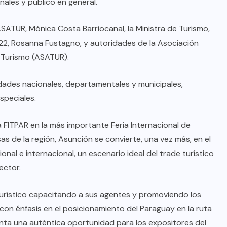
ales y público en general.
SATUR, Mónica Costa Barriocanal, la Ministra de Turismo,
022, Rosanna Fustagno, y autoridades de la Asociación
 Turismo (ASATUR).
dades nacionales, departamentales y municipales,
speciales.
a FITPAR en la más importante Feria Internacional de
as de la región, Asunción se convierte, una vez más, en el
onal e internacional, un escenario ideal del trade turístico
sector.
turístico capacitando a sus agentes y promoviendo los
 con énfasis en el posicionamiento del Paraguay en la ruta
enta una auténtica oportunidad para los expositores del