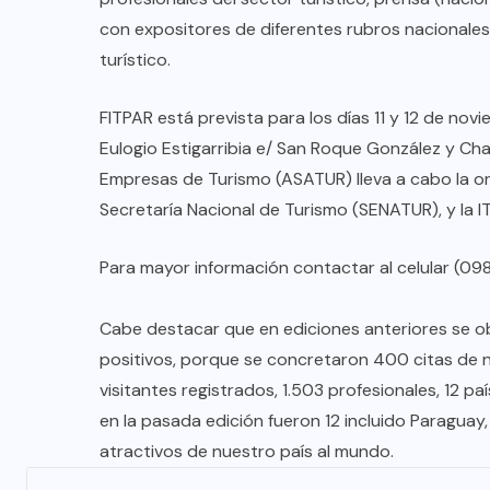
con expositores de diferentes rubros nacionales 
turístico.
FITPAR está prevista para los días 11 y 12 de nov
Eulogio Estigarribia e/ San Roque González y Ch
Empresas de Turismo (ASATUR) lleva a cabo la or
Secretaría Nacional de Turismo (SENATUR), y la IT
Para mayor información contactar al celular (09
Cabe destacar que en ediciones anteriores se o
positivos, porque se concretaron 400 citas de n
visitantes registrados, 1.503 profesionales, 12 p
en la pasada edición fueron 12 incluido Paraguay
atractivos de nuestro país al mundo.