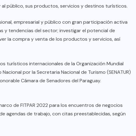
l público, sus productos, servicios y destinos turísticos.
onal, empresarial y público con gran participación activa
as y tendencias del sector; investigar el potencial de
er la compra y venta de los productos y servicios, así
os turísticos internacionales de la Organización Mundial
o Nacional por la Secretaria Nacional de Turismo (SENATUR)
 Honorable Cámara de Senadores del Paraguay.
l marco de FITPAR 2022 para los encuentros de negocios
 de agendas de trabajo, con citas preestablecidas, según