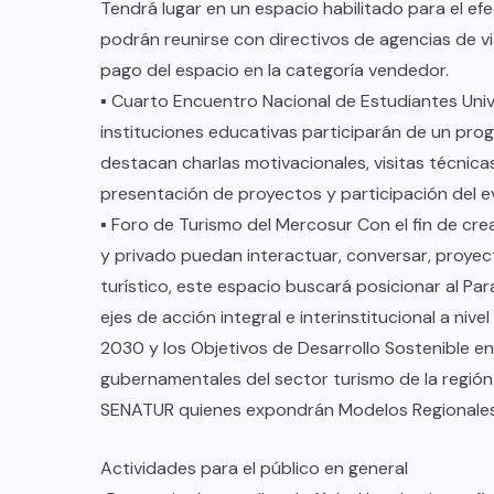
Tendrá lugar en un espacio habilitado para el ef
podrán reunirse con directivos de agencias de vi
pago del espacio en la categoría vendedor.
▪︎ Cuarto Encuentro Nacional de Estudiantes Univ
instituciones educativas participarán de un progr
destacan charlas motivacionales, visitas técnica
presentación de proyectos y participación del e
▪︎ Foro de Turismo del Mercosur Con el fin de cr
y privado puedan interactuar, conversar, proyec
turístico, este espacio buscará posicionar al P
ejes de acción integral e interinstitucional a niv
2030 y los Objetivos de Desarrollo Sostenible e
gubernamentales del sector turismo de la regi
SENATUR quienes expondrán Modelos Regionales 
Actividades para el público en general