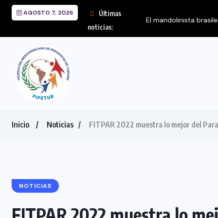
AGOSTO 7, 2026
Últimas
noticias:
Inicio
Noticias
FITPAR 2022 muestra lo mejor del Para
NOTICIAS
FITPAR 2022 muestra lo mejo