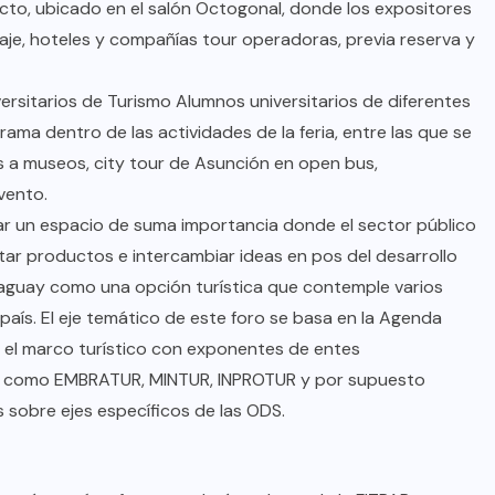
ecto, ubicado en el salón Octogonal, donde los expositores
aje, hoteles y compañías tour operadoras, previa reserva y
ersitarios de Turismo Alumnos universitarios de diferentes
ama dentro de las actividades de la feria, entre las que se
s a museos, city tour de Asunción en open bus,
vento.
ear un espacio de suma importancia donde el sector público
tar productos e intercambiar ideas en pos del desarrollo
araguay como una opción turística que contemple varios
el país. El eje temático de este foro se basa en la Agenda
n el marco turístico con exponentes de entes
ón como EMBRATUR, MINTUR, INPROTUR y por supuesto
sobre ejes específicos de las ODS.