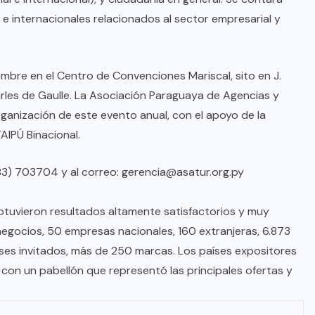
e internacionales relacionados al sector empresarial y
iembre en el Centro de Convenciones Mariscal, sito en J.
arles de Gaulle. La Asociación Paraguaya de Agencias y
ganización de este evento anual, con el apoyo de la
AIPÚ Binacional.
83) 703704 y al correo: gerencia@asatur.org.py
btuvieron resultados altamente satisfactorios y muy
egocios, 50 empresas nacionales, 160 extranjeras, 6.873
aíses invitados, más de 250 marcas. Los países expositores
, con un pabellón que representó las principales ofertas y