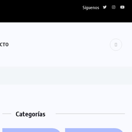
Síguenos
uela
CTO
Categorías