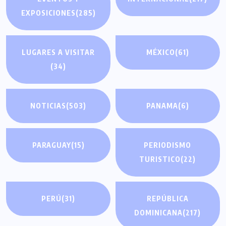
EXPOSICIONES
(285)
LUGARES A VISITAR
MÉXICO
(61)
(34)
NOTICIAS
(503)
PANAMA
(6)
PARAGUAY
(15)
PERIODISMO
TURISTICO
(22)
PERÚ
(31)
REPÚBLICA
DOMINICANA
(217)