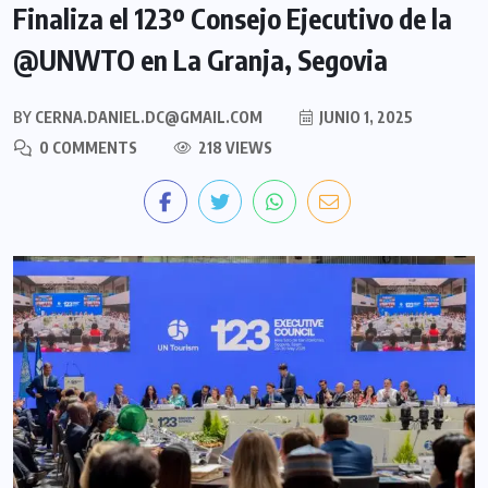
Finaliza el 123º Consejo Ejecutivo de la
@UNWTO en La Granja, Segovia
BY
CERNA.DANIEL.DC@GMAIL.COM
JUNIO 1, 2025
0 COMMENTS
218 VIEWS