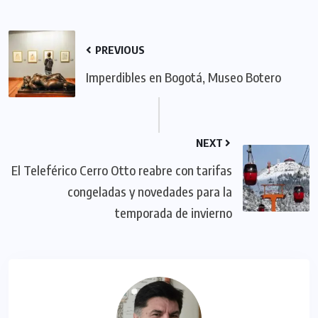
PREVIOUS
Imperdibles en Bogotá, Museo Botero
NEXT
El Teleférico Cerro Otto reabre con tarifas
congeladas y novedades para la
temporada de invierno