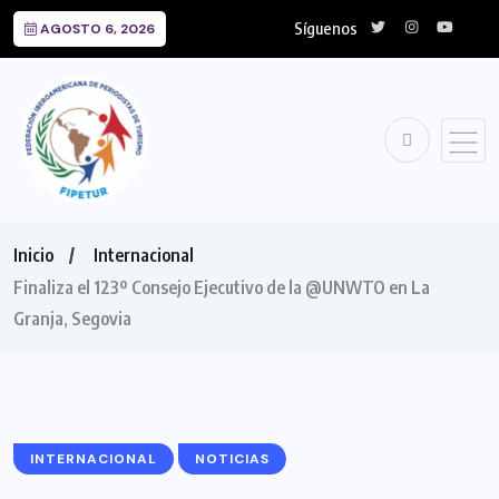
Síguenos
AGOSTO 6, 2026
Inicio
Internacional
Finaliza el 123º Consejo Ejecutivo de la @UNWTO en La
Granja, Segovia
INTERNACIONAL
NOTICIAS