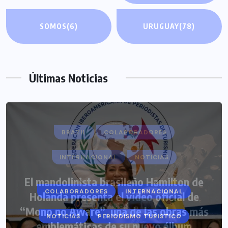
SOMOS
(6)
URUGUAY
(78)
Últimas Noticias
COLABORADORES
INTERNACIONAL
NOTICIAS
PERIODISMO TURISTICO