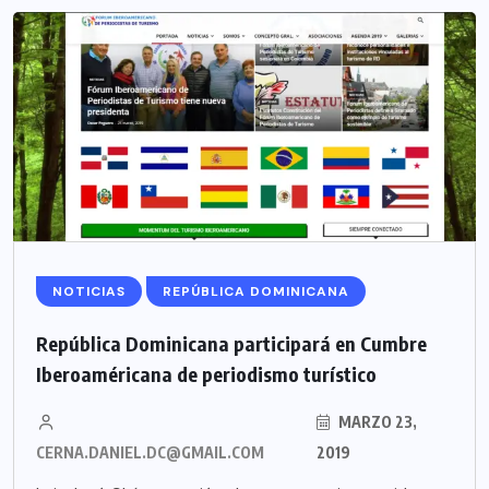
NOTICIAS
REPÚBLICA DOMINICANA
República Dominicana participará en Cumbre
Iberoaméricana de periodismo turístico
MARZO 23,
CERNA.DANIEL.DC@GMAIL.COM
2019