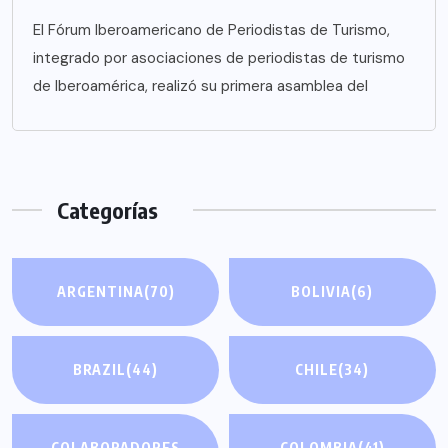
El Fórum Iberoamericano de Periodistas de Turismo,
integrado por asociaciones de periodistas de turismo
de Iberoamérica, realizó su primera asamblea del
Categorías
ARGENTINA
(70)
BOLIVIA
(6)
BRAZIL
(44)
CHILE
(34)
COLABORADORES
COLOMBIA
(41)