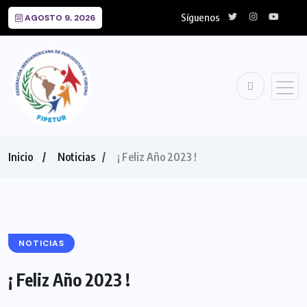
Síguenos
AGOSTO 9, 2026
Inicio
Noticias
¡ Feliz Año 2023 !
NOTICIAS
¡ Feliz Año 2023 !