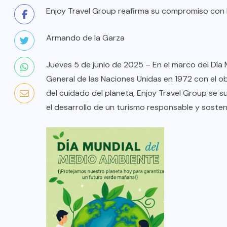
Enjoy Travel Group reafirma su compromiso con l
Armando de la Garza
Jueves 5 de junio de 2025 – En el marco del Día
General de las Naciones Unidas en 1972 con el ob
del cuidado del planeta, Enjoy Travel Group s
el desarrollo de un turismo responsable y sosteni
COLABORADORES
MÉXICO
NOTICIAS
EL FIN DEL MILAGRO BOHEMIO: