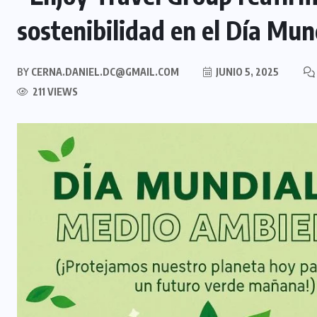
sostenibilidad en el Día Mu
BY
CERNA.DANIEL.DC@GMAIL.COM
JUNIO 5, 2025
211 VIEWS