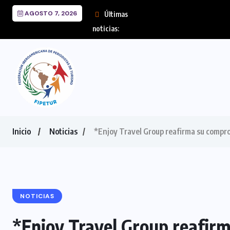
AGOSTO 7, 2026
Últimas
FIPETUR se solidariza 
noticias:
Inicio
Noticias
*Enjoy Travel Group reafirma su compro
NOTICIAS
*Enjoy Travel Group reafir