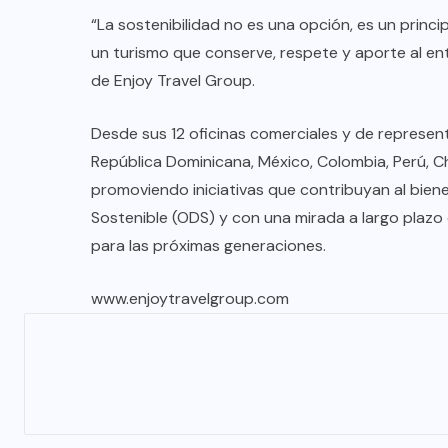
“La sostenibilidad no es una opción, es un princ
un turismo que conserve, respete y aporte al en
de Enjoy Travel Group.
Desde sus 12 oficinas comerciales y de represent
República Dominicana, México, Colombia, Perú, Ch
promoviendo iniciativas que contribuyan al biene
Sostenible (ODS) y con una mirada a largo plazo 
para las próximas generaciones.
www.enjoytravelgroup.com