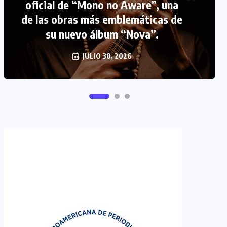
FIPETUR se solidariza con
Venezuela
JUNIO 29, 2026