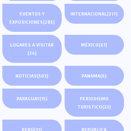
EVENTOS Y
INTERNACIONAL
(217)
EXPOSICIONES
(285)
LUGARES A VISITAR
MÉXICO
(61)
(34)
NOTICIAS
(503)
PANAMA
(6)
PARAGUAY
(15)
PERIODISMO
TURISTICO
(22)
PERÚ
(31)
REPÚBLICA