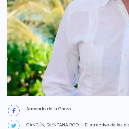
Armando de la Garza
CANCÚN, QUINTANA ROO. – El atractivo de las pl