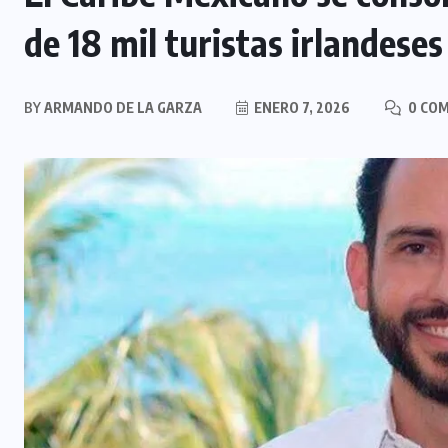
de 18 mil turistas irlandes
BY
ARMANDO DE LA GARZA
ENERO 7, 2026
0 CO