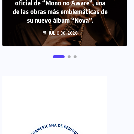
FIPETUR se solidariza con
Venezuela
JUNIO 29, 2026