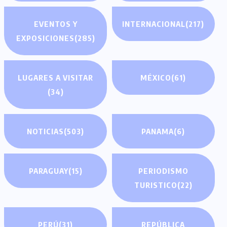
EVENTOS Y
INTERNACIONAL
(217)
EXPOSICIONES
(285)
LUGARES A VISITAR
MÉXICO
(61)
(34)
NOTICIAS
(503)
PANAMA
(6)
PARAGUAY
(15)
PERIODISMO
TURISTICO
(22)
PERÚ
(31)
REPÚBLICA