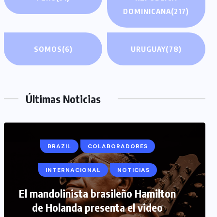
DOMINICANA
(217)
SOMOS
(6)
URUGUAY
(78)
Últimas Noticias
COLABORADORES
INTERNACIONAL
NOTICIAS
PERIODISMO TURISTICO