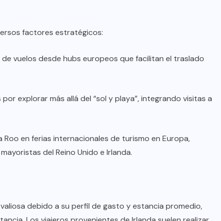
versos factores estratégicos:
 de vuelos desde hubs europeos que facilitan el traslado
s por explorar más allá del “sol y playa”, integrando visitas a
 Roo en ferias internacionales de turismo en Europa,
ayoristas del Reino Unido e Irlanda.
valiosa debido a su perfil de gasto y estancia promedio,
tancia. Los viajeros provenientes de Irlanda suelen realizar