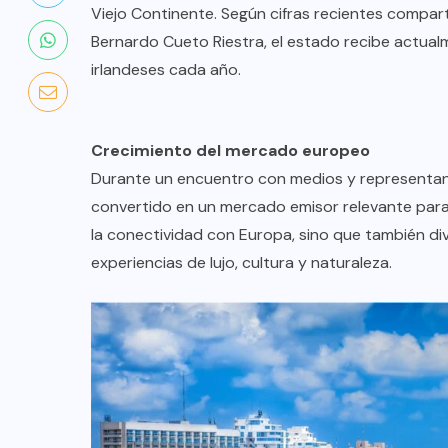
Viejo Continente. Según cifras recientes compar
Bernardo Cueto Riestra, el estado recibe actualme
irlandeses cada año.
Crecimiento del mercado europeo
Durante un encuentro con medios y representant
convertido en un mercado emisor relevante para l
la conectividad con Europa, sino que también dive
experiencias de lujo, cultura y naturaleza.
COLABORADORES
MÉXICO
NOTICIAS
EL FIN DEL MILAGRO BOHEMIO: