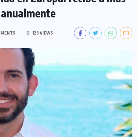
es anualmente
MMENTS
123 VIEWS