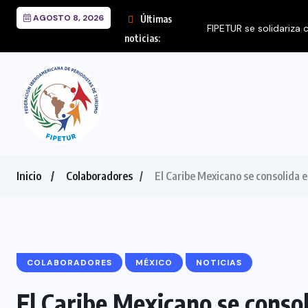
AGOSTO 8, 2026
Últimas
FIPETUR se solidariza
noticias:
Inicio
Colaboradores
El Caribe Mexicano se consolida e
COLABORADORES
MÉXICO
NOTICIAS
El Caribe Mexicano se conso