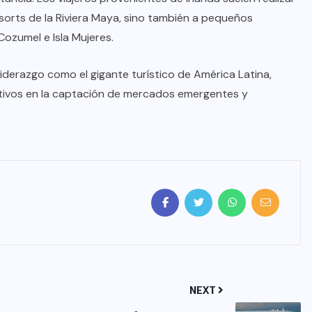
esorts de la Riviera Maya, sino también a pequeños
ozumel e Isla Mujeres.
liderazgo como el gigante turístico de América Latina,
tivos en la captación de mercados emergentes y
NEXT