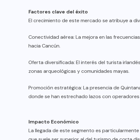
Factores clave del éxito
El crecimiento de este mercado se atribuye a di
Conectividad aérea: La mejora en las frecuencias
hacia Cancún.
Oferta diversificada: El interés del turista irlandé
zonas arqueológicas y comunidades mayas.
Promoción estratégica: La presencia de Quintana
donde se han estrechado lazos con operadores m
Impacto Económico
La llegada de este segmento es particularmente 
que suele ser superior al del turismo de corta dis