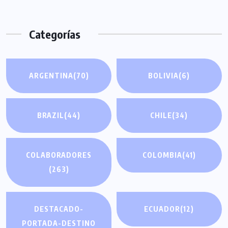
Categorías
ARGENTINA
(70)
BOLIVIA
(6)
BRAZIL
(44)
CHILE
(34)
COLABORADORES
COLOMBIA
(41)
(263)
DESTACADO-
ECUADOR
(12)
PORTADA-DESTINO