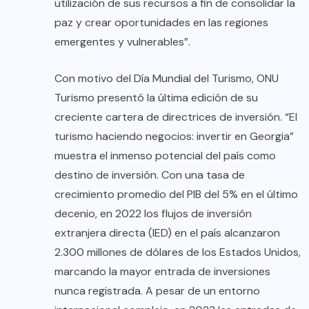
utilización de sus recursos a fin de consolidar la
paz y crear oportunidades en las regiones
emergentes y vulnerables”.
Con motivo del Día Mundial del Turismo, ONU
Turismo presentó la última edición de su
creciente cartera de directrices de inversión. “El
turismo haciendo negocios: invertir en Georgia”
muestra el inmenso potencial del país como
destino de inversión. Con una tasa de
crecimiento promedio del PIB del 5% en el último
decenio, en 2022 los flujos de inversión
extranjera directa (IED) en el país alcanzaron
2.300 millones de dólares de los Estados Unidos,
marcando la mayor entrada de inversiones
nunca registrada. A pesar de un entorno