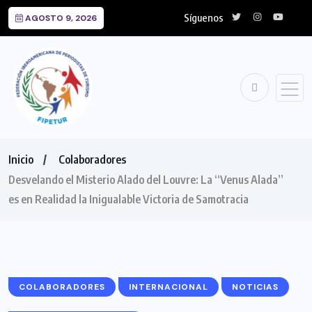
Síguenos
AGOSTO 9, 2026
Inicio
Colaboradores
Desvelando el Misterio Alado del Louvre: La “Venus Alada”
es en Realidad la Inigualable Victoria de Samotracia
COLABORADORES
INTERNACIONAL
NOTICIAS