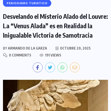
PERIODISMO TURISTICO
Desvelando el Misterio Alado del Louvre:
La “Venus Alada” es en Realidad la
Inigualable Victoria de Samotracia
BY
ARMANDO DE LA GARZA
OCTUBRE 20, 2025
0 COMMENTS
191 VIEWS