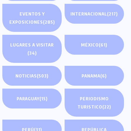
EVENTOS Y
INTERNACIONAL
(217)
EXPOSICIONES
(285)
LUGARES A VISITAR
MÉXICO
(61)
(34)
NOTICIAS
(503)
PANAMA
(6)
PARAGUAY
(15)
PERIODISMO
TURISTICO
(22)
PERÚ
(31)
REPÚBLICA