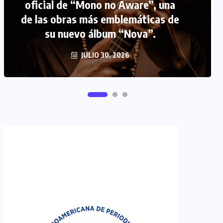
FIPETUR se solidariza con
Venezuela
JUNIO 29, 2026