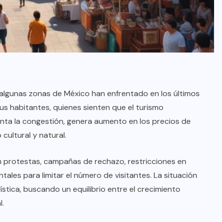
oficial de “Mono no Aware”, una
de las obras más emblemáticas de
su nuevo álbum “Nova”.
JULIO 30, 2026
algunas zonas de México han enfrentado en los últimos
us habitantes, quienes sienten que el turismo
enta la congestión, genera aumento en los precios de
cultural y natural.
en protestas, campañas de rechazo, restricciones en
les para limitar el número de visitantes. La situación
ística, buscando un equilibrio entre el crecimiento
l.