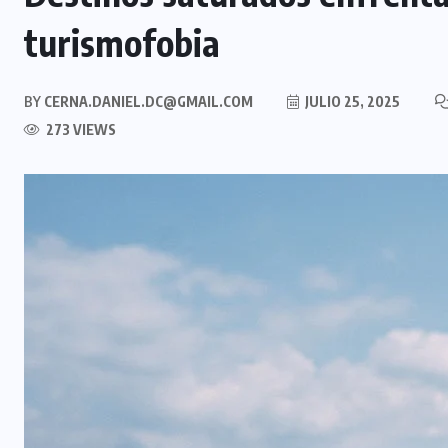
turismofobia
BY
CERNA.DANIEL.DC@GMAIL.COM
JULIO 25, 2025
273 VIEWS