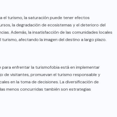
 el turismo, la saturación puede tener efectos
rsos, la degradación de ecosistemas y el deterioro del
cias. Además, la insatisfacción de las comunidades locales
turismo, afectando la imagen del destino a largo plazo.
e para enfrentar la turismofobia está en implementar
lujo de visitantes, promuevan el turismo responsable y
ales en la toma de decisiones. La diversificación de
das menos concurridas también son estrategias