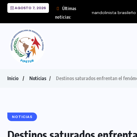
AGOSTO 7, 2026
Últimas
FIPETUR se solidariz
noticias:
Inicio
Noticias
Destinos saturados enfrentan el fenóme
NOTICIAS
Destinos saturados enfrenta