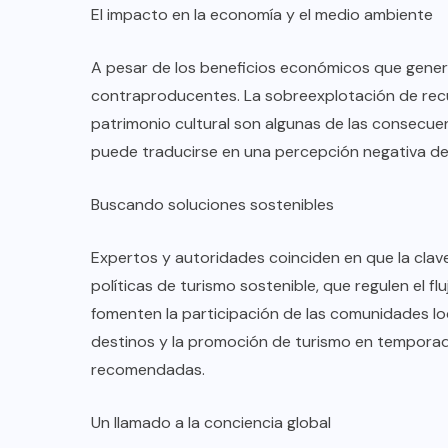
El impacto en la economía y el medio ambiente
A pesar de los beneficios económicos que genera
contraproducentes. La sobreexplotación de recu
patrimonio cultural son algunas de las consecuen
puede traducirse en una percepción negativa del 
Buscando soluciones sostenibles
Expertos y autoridades coinciden en que la clav
políticas de turismo sostenible, que regulen el f
fomenten la participación de las comunidades loc
destinos y la promoción de turismo en tempora
recomendadas.
Un llamado a la conciencia global