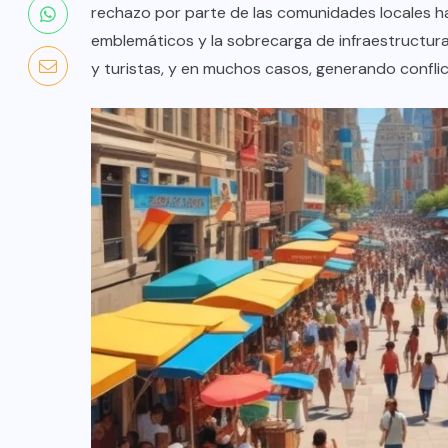
rechazo por parte de las comunidades locales ha
emblemáticos y la sobrecarga de infraestructura
y turistas, y en muchos casos, generando confli
COLABORADORES
MÉXICO
NOTICIAS
EL FIN DEL MILAGRO BOHEMIO: