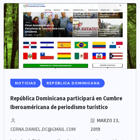
NOTICIAS
REPÚBLICA DOMINICANA
República Dominicana participará en Cumbre
Iberoaméricana de periodismo turístico
MARZO 23,
CERNA.DANIEL.DC@GMAIL.COM
2019