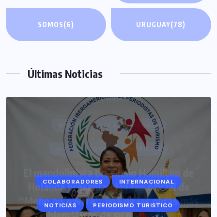
SOMOS
(6)
URUGUAY
(78)
Últimas Noticias
COLABORADORES
INTERNACIONAL
NOTICIAS
PERIODISMO TURISTICO