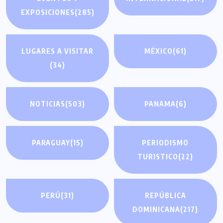
EXPOSICIONES
(285)
LUGARES A VISITAR
MÉXICO
(61)
(34)
NOTICIAS
(503)
PANAMA
(6)
PARAGUAY
(15)
PERIODISMO
TURISTICO
(22)
PERÚ
(31)
REPÚBLICA
DOMINICANA
(217)