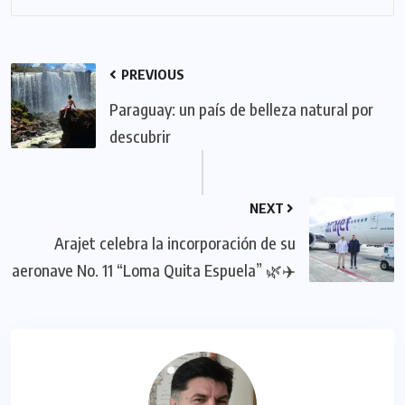
PREVIOUS
Paraguay: un país de belleza natural por
descubrir
NEXT
Arajet celebra la incorporación de su
aeronave No. 11 “Loma Quita Espuela” 🌿✈️