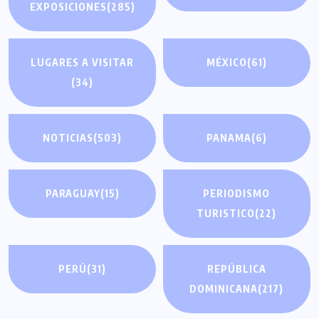
EXPOSICIONES
(285)
LUGARES A VISITAR
MÉXICO
(61)
(34)
NOTICIAS
(503)
PANAMA
(6)
PARAGUAY
(15)
PERIODISMO
TURISTICO
(22)
PERÚ
(31)
REPÚBLICA
DOMINICANA
(217)