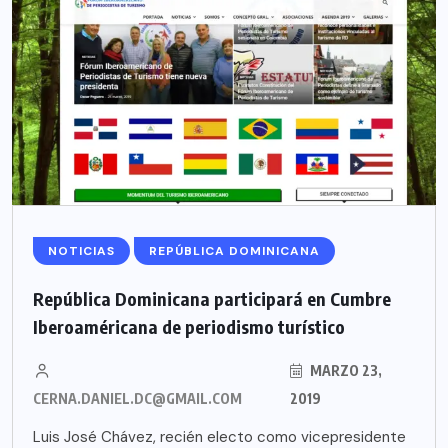
NOTICIAS
REPÚBLICA DOMINICANA
República Dominicana participará en Cumbre
Iberoaméricana de periodismo turístico
MARZO 23,
CERNA.DANIEL.DC@GMAIL.COM
2019
Luis José Chávez, recién electo como vicepresidente