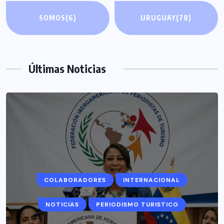
SOMOS
(6)
URUGUAY
(78)
Últimas Noticias
COLABORADORES
INTERNACIONAL
NOTICIAS
PERIODISMO TURISTICO