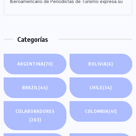
Iberoamericano de Periodistas de Turismo expresa su
Categorías
ARGENTINA
(70)
BOLIVIA
(6)
BRAZIL
(44)
CHILE
(34)
COLABORADORES
COLOMBIA
(41)
(263)