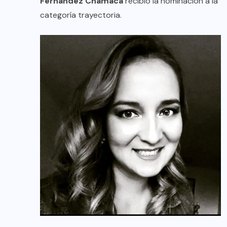
Fernández Chamaca
recibió la nominación a la
categoría trayectoria.