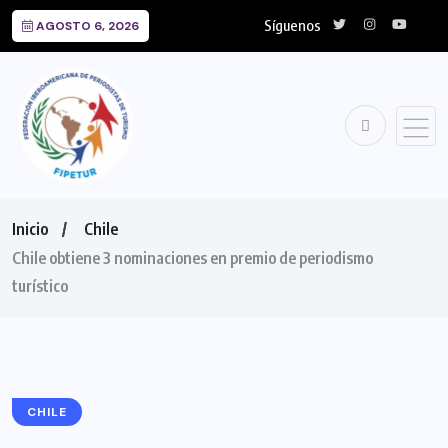
Síguenos
AGOSTO 6, 2026
Inicio
Chile
Chile obtiene 3 nominaciones en premio de periodismo
turístico
CHILE