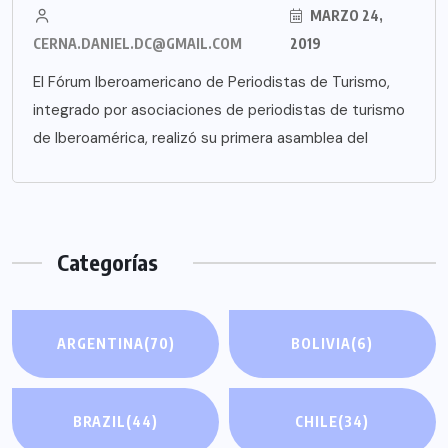
MARZO 24,
CERNA.DANIEL.DC@GMAIL.COM
2019
El Fórum Iberoamericano de Periodistas de Turismo,
integrado por asociaciones de periodistas de turismo
de Iberoamérica, realizó su primera asamblea del
Categorías
ARGENTINA
(70)
BOLIVIA
(6)
BRAZIL
(44)
CHILE
(34)