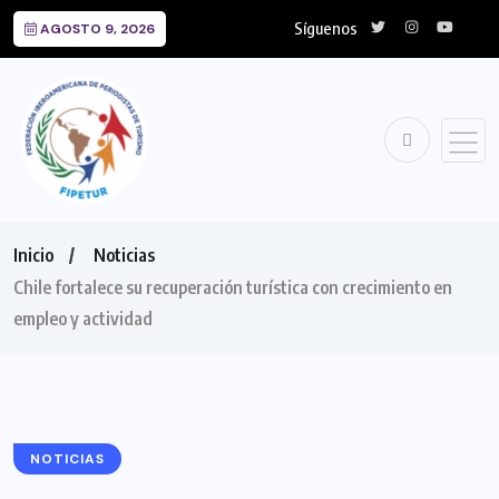
Síguenos
AGOSTO 9, 2026
Inicio
Noticias
Chile fortalece su recuperación turística con crecimiento en
empleo y actividad
NOTICIAS