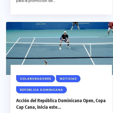
para la promoción de...
COLABORADORES
NOTICIAS
REPÚBLICA DOMINICANA
Acción del República Dominicana Open, Copa
Cap Cana, inicia este...