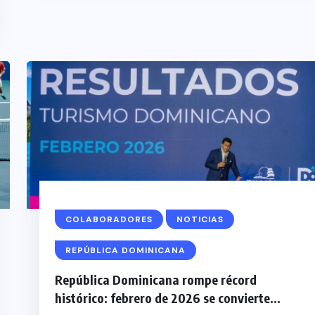
COLABORADORES
NOTICIAS
REPÚBLICA DOMINICANA
República Dominicana rompe récord
histórico: febrero de 2026 se convierte...