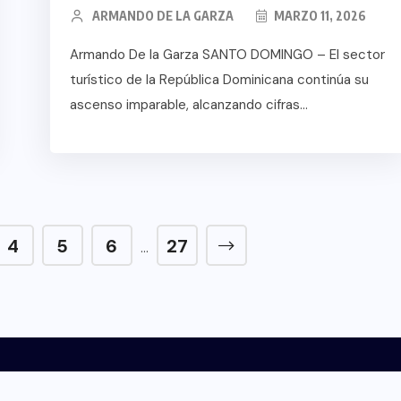
ARMANDO DE LA GARZA
MARZO 11, 2026
Armando De la Garza SANTO DOMINGO – El sector
turístico de la República Dominicana continúa su
ascenso imparable, alcanzando cifras...
4
5
6
27
…
CONTACTO