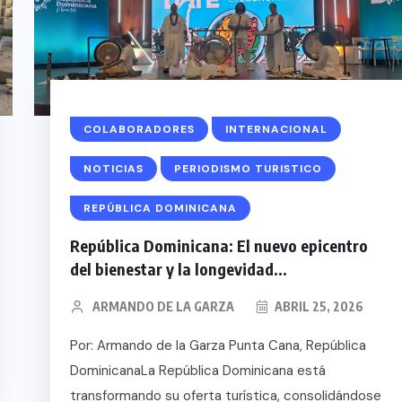
COLABORADORES
INTERNACIONAL
NOTICIAS
PERIODISMO TURISTICO
REPÚBLICA DOMINICANA
República Dominicana: El nuevo epicentro
del bienestar y la longevidad...
ARMANDO DE LA GARZA
ABRIL 25, 2026
Por: Armando de la Garza Punta Cana, República
DominicanaLa República Dominicana está
transformando su oferta turística, consolidándose