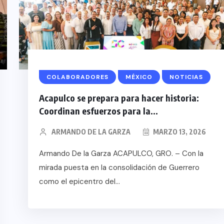
COLABORADORES
MÉXICO
NOTICIAS
Acapulco se prepara para hacer historia:
Coordinan esfuerzos para la...
ARMANDO DE LA GARZA
MARZO 13, 2026
Armando De la Garza ACAPULCO, GRO. – Con la
mirada puesta en la consolidación de Guerrero
como el epicentro del...