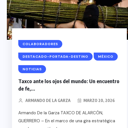
COLABORADORES
DESTACADO-PORTADA-DESTINO
MÉXICO
NOTICIAS
Taxco ante los ojos del mundo: Un encuentro
de fe,...
ARMANDO DE LA GARZA
MARZO 20, 2026
Armando De la Garza TAXCO DE ALARCÓN,
GUERRERO – En el marco de una gira estratégica