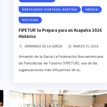
 EN
TICA
DESTACADO-PORTADA-DESTINO
MÉXICO
TA DE
NOTICIAS
FIPETUR Se Prepara para un Acapulco 2026
Histórico
ARMANDO DE LA GARZA
MARZO 21, 2026
Armando de la Garza La Federación Iberoamericana
de Periodistas de Turismo (FIPETUR), una de las
organizaciones más influyentes de la...