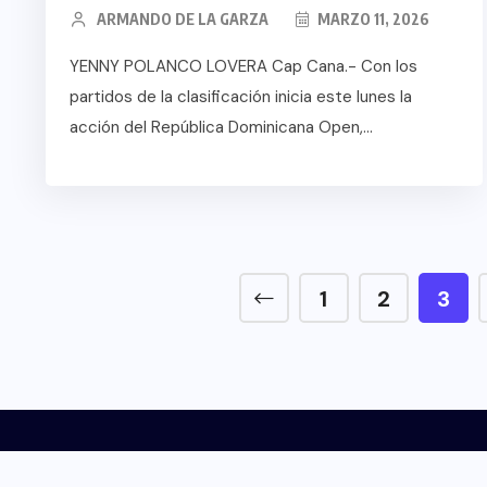
ARMANDO DE LA GARZA
MARZO 11, 2026
YENNY POLANCO LOVERA Cap Cana.- Con los
partidos de la clasificación inicia este lunes la
acción del República Dominicana Open,...
1
2
3
INICIO
NOSOTROS
NOTICIAS