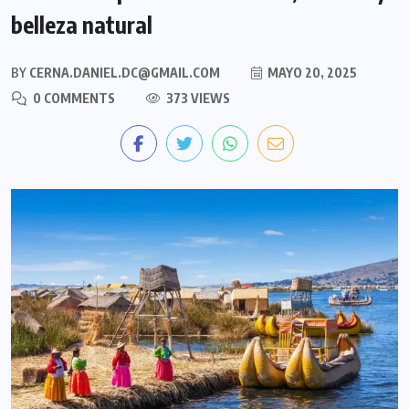
belleza natural
BY
CERNA.DANIEL.DC@GMAIL.COM
MAYO 20, 2025
0 COMMENTS
373 VIEWS