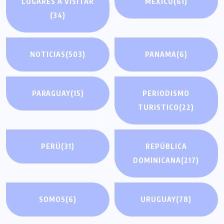
LUGARES A VISITAR
MÉXICO
(61)
(34)
NOTICIAS
(503)
PANAMA
(6)
PARAGUAY
(15)
PERIODISMO
TURISTICO
(22)
PERÚ
(31)
REPÚBLICA
DOMINICANA
(217)
SOMOS
(6)
URUGUAY
(78)