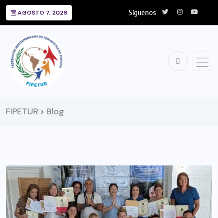
Síguenos
AGOSTO 7, 2026
FIPETUR
Blog
>