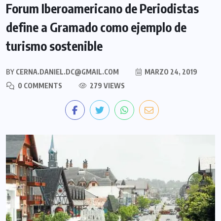
Forum Iberoamericano de Periodistas
define a Gramado como ejemplo de
turismo sostenible
BY
CERNA.DANIEL.DC@GMAIL.COM
MARZO 24, 2019
0 COMMENTS
279 VIEWS