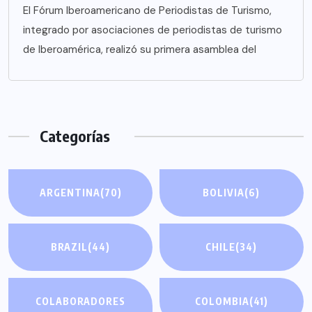
El Fórum Iberoamericano de Periodistas de Turismo,
integrado por asociaciones de periodistas de turismo
de Iberoamérica, realizó su primera asamblea del
Categorías
ARGENTINA
(70)
BOLIVIA
(6)
BRAZIL
(44)
CHILE
(34)
COLABORADORES
COLOMBIA
(41)