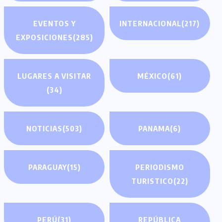
EVENTOS Y
INTERNACIONAL
(217)
EXPOSICIONES
(285)
LUGARES A VISITAR
MÉXICO
(61)
(34)
NOTICIAS
(503)
PANAMA
(6)
PARAGUAY
(15)
PERIODISMO
TURISTICO
(22)
PERÚ
(31)
REPÚBLICA