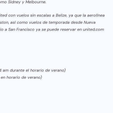
 como Sidney y Melbourne.
ted con vuelos sin escalas a Belize, ya que la aerolínea
uston, así como vuelos de temporada desde Nueva
cio a San Francisco ya se puede reservar en
united.com
54 am durante el horario de verano)
h en horario de verano)