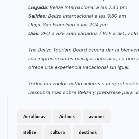
Llegada:
Belize Internacional a las 7:43 pm
Salidas:
Belize Internacional a las 9:30 am
Llega: San Francisco a las 2:24 pm
Días
: SFO a BZE sólo sábados / BZE a SFO sól
The Belize Tourism Board espera dar la bienven
sus impresionantes paisajes naturales, su rico p
ofrece una experiencia vacacional sin igual.
Todos los vuelos están sujetos a la aprobación
Descubra más sobre Belize y prepárese para un
Aerolíneas
Airlines
aviones
Belize
cultura
destinos