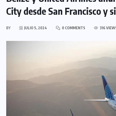
City desde San Francisco y s
BY
JULIO 5, 2024
0 COMMENTS
316 VIEW