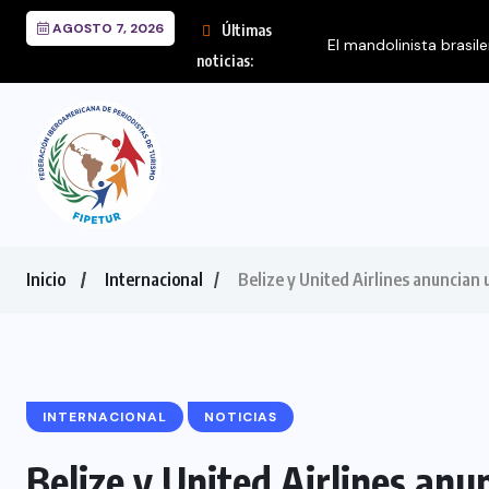
AGOSTO 7, 2026
Últimas
El mandolinista brasil
noticias:
Inicio
Internacional
Belize y United Airlines anuncian 
INTERNACIONAL
NOTICIAS
Belize y United Airlines anu