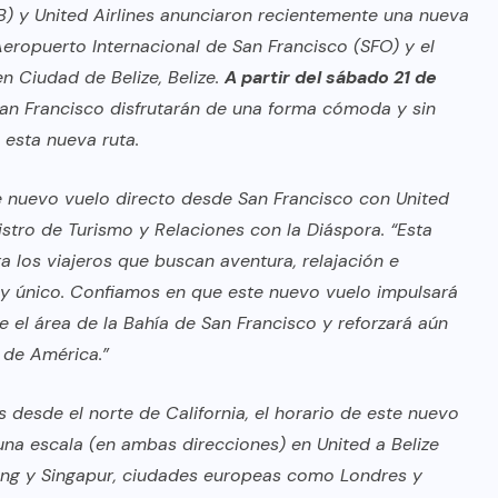
TB) y United Airlines anunciaron recientemente una nueva
Aeropuerto Internacional de San Francisco (SFO) y el
n Ciudad de Belize, Belize.
A partir del sábado 21 de
 San Francisco disfrutarán de una forma cómoda y sin
 esta nueva ruta.
te nuevo vuelo directo desde San Francisco con United
nistro de Turismo y Relaciones con la Diáspora. “Esta
 los viajeros que buscan aventura, relajación e
o y único. Confiamos en que este nuevo vuelo impulsará
de el área de la Bahía de San Francisco y reforzará aún
 de América.”
 desde el norte de California, el horario de este nuevo
na escala (en ambas direcciones) en United a Belize
ong y Singapur, ciudades europeas como Londres y