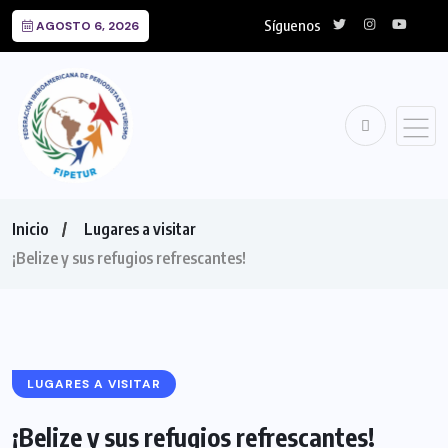
Síguenos
AGOSTO 6, 2026
Inicio
Lugares a visitar
¡Belize y sus refugios refrescantes!
LUGARES A VISITAR
¡Belize y sus refugios refrescantes!