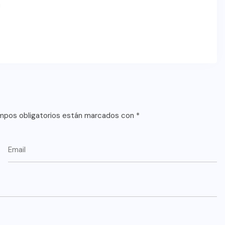
m
mpos obligatorios están marcados con
*