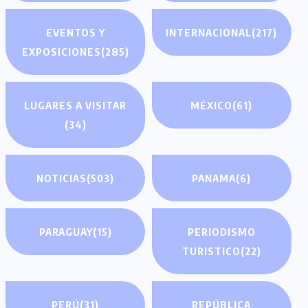
EVENTOS Y
INTERNACIONAL
(217)
EXPOSICIONES
(285)
LUGARES A VISITAR
MÉXICO
(61)
(34)
NOTICIAS
(503)
PANAMA
(6)
PARAGUAY
(15)
PERIODISMO
TURISTICO
(22)
PERÚ
(31)
REPÚBLICA