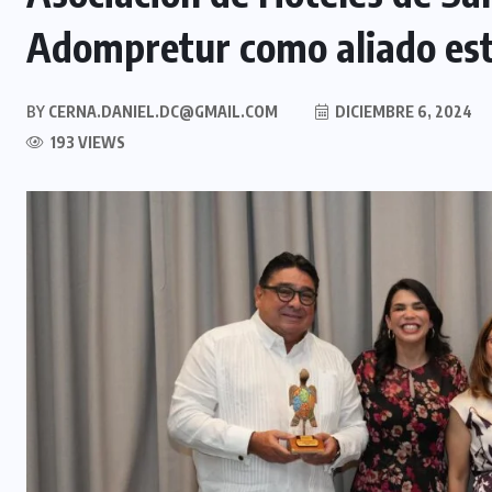
Adompretur como aliado est
BY
CERNA.DANIEL.DC@GMAIL.COM
DICIEMBRE 6, 2024
193 VIEWS