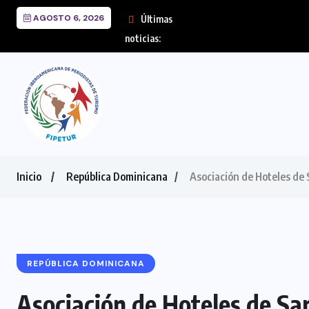
AGOSTO 6, 2026
Últimas
FIPETUR se solidariza
noticias:
Inicio
República Dominicana
Asociación de Hoteles de
REPÚBLICA DOMINICANA
Asociación de Hoteles de S