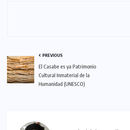
TULUM EN BANCARROTA
TURÍSTICA POR ABUSOS Y FALTA
DE PLANEACIÓN
JUNIO 24, 2026
PREVIOUS
El Casabe es ya Patrimonio
Cultural Inmaterial de la
Humanidad (UNESCO)