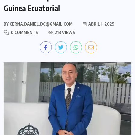
Guinea Ecuatorial
BY
CERNA.DANIEL.DC@GMAIL.COM
ABRIL 1, 2025
0 COMMENTS
213 VIEWS