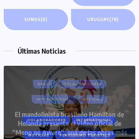
SOMOS
(6)
URUGUAY
(78)
Últimas Noticias
COLABORADORES
INTERNACIONAL
NOTICIAS
PERIODISMO TURISTICO