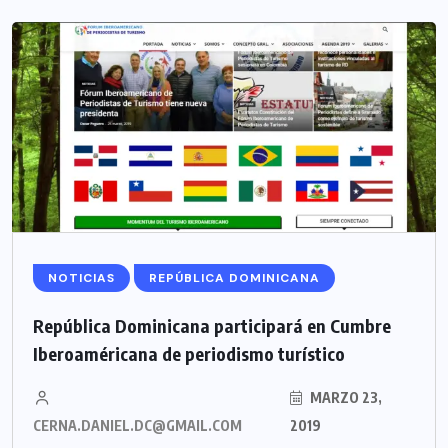
NOTICIAS
REPÚBLICA DOMINICANA
República Dominicana participará en Cumbre
Iberoaméricana de periodismo turístico
MARZO 23,
CERNA.DANIEL.DC@GMAIL.COM
2019