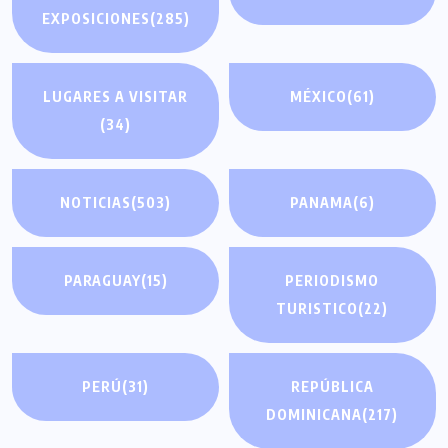
EXPOSICIONES
(285)
LUGARES A VISITAR
MÉXICO
(61)
(34)
NOTICIAS
(503)
PANAMA
(6)
PARAGUAY
(15)
PERIODISMO
TURISTICO
(22)
PERÚ
(31)
REPÚBLICA
DOMINICANA
(217)