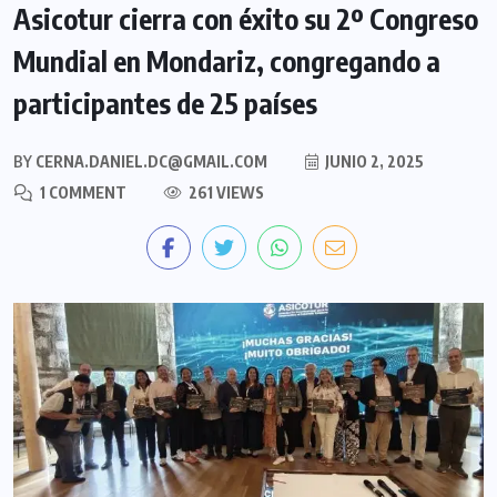
Asicotur cierra con éxito su 2º Congreso
Mundial en Mondariz, congregando a
participantes de 25 países
BY
CERNA.DANIEL.DC@GMAIL.COM
JUNIO 2, 2025
1 COMMENT
261 VIEWS