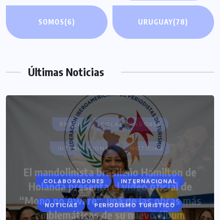
SOMOS
(6)
URUGUAY
(78)
Últimas Noticias
COLABORADORES
INTERNACIONAL
NOTICIAS
PERIODISMO TURISTICO