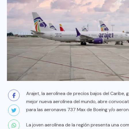
Arajet, la aerolínea de precios bajos del Caribe
mejor nueva aerolínea del mundo, abre convocato
para las aeronaves 737 Max de Boeing y/o aer
La joven aerolínea de la región presenta una com