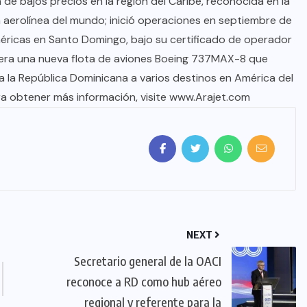
 de bajos precios en la región del Caribe, reconocida en la
 aerolínea del mundo; inició operaciones en septiembre de
ricas en Santo Domingo, bajo su certificado de operador
pera una nueva flota de aviones Boeing 737MAX-8 que
a la República Dominicana a varios destinos en América del
Para obtener más información, visite www.Arajet.com
NEXT
Secretario general de la OACI
reconoce a RD como hub aéreo
regional y referente para la