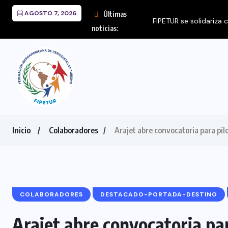
AGOSTO 7, 2026
Últimas
FIPETUR se solidariza 
noticias:
Inicio
Colaboradores
Arajet abre convocatoria para pil
COLABORADORES
DESTACADO-PORTADA-DESTINO
Arajet abre convocatoria par