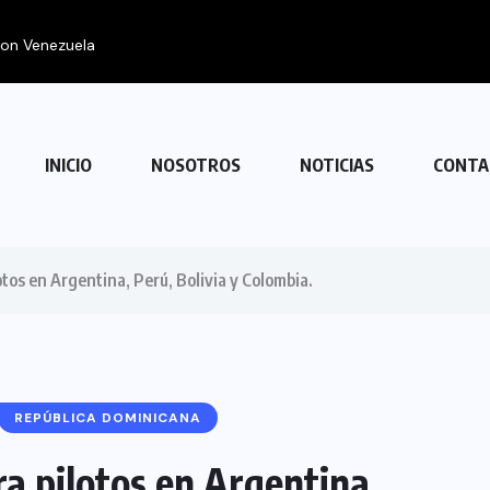
con Venezuela
INICIO
NOSOTROS
NOTICIAS
CONTA
otos en Argentina, Perú, Bolivia y Colombia.
REPÚBLICA DOMINICANA
a pilotos en Argentina,