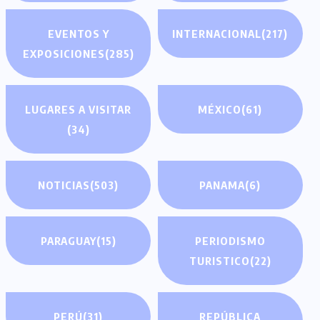
EVENTOS Y
INTERNACIONAL
(217)
EXPOSICIONES
(285)
LUGARES A VISITAR
MÉXICO
(61)
(34)
NOTICIAS
(503)
PANAMA
(6)
PARAGUAY
(15)
PERIODISMO
TURISTICO
(22)
PERÚ
(31)
REPÚBLICA