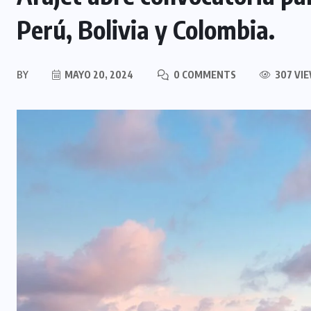
Perú, Bolivia y Colombia.
BY
MAYO 20, 2024
0 COMMENTS
307 VI