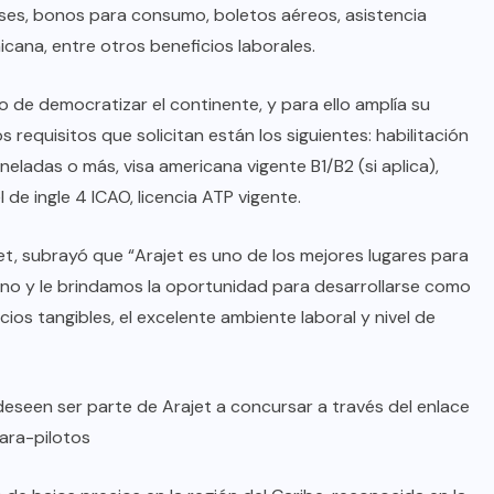
ses, bonos para consumo, boletos aéreos, asistencia
cana, entre otros beneficios laborales.
o de democratizar el continente, y para ello amplía su
 requisitos que solicitan están los siguientes: habilitación
das o más, visa americana vigente B1/B2 (si aplica),
 de ingle 4 ICAO, licencia ATP vigente.
, subrayó que “Arajet es uno de los mejores lugares para
no y le brindamos la oportunidad para desarrollarse como
cios tangibles, el excelente ambiente laboral y nivel de
deseen ser parte de Arajet a concursar a través del enlace
para-pilotos