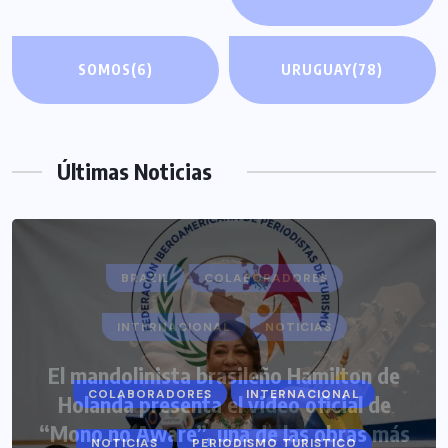
SOMOS
(6)
URUGUAY
(78)
Últimas Noticias
COLABORADORES
INTERNACIONAL
NOTICIAS
PERIODISMO TURISTICO