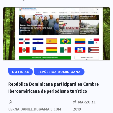
NOTICIAS
REPÚBLICA DOMINICANA
República Dominicana participará en Cumbre
Iberoaméricana de periodismo turístico
MARZO 23,
CERNA.DANIEL.DC@GMAIL.COM
2019