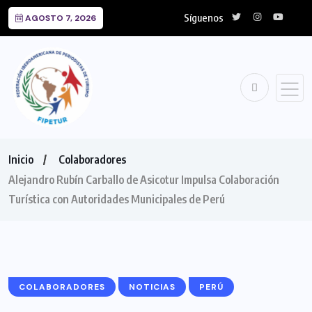
Síguenos
AGOSTO 7, 2026
Inicio
Colaboradores
Alejandro Rubín Carballo de Asicotur Impulsa Colaboración
Turística con Autoridades Municipales de Perú
COLABORADORES
NOTICIAS
PERÚ