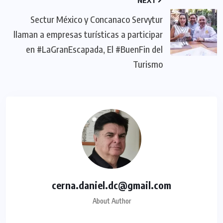
NEXT
Sectur México y Concanaco Servytur
llaman a empresas turísticas a participar
en #LaGranEscapada, El #BuenFin del
Turismo
cerna.daniel.dc@gmail.com
About Author