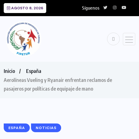
Síguenos
AGOSTO 8, 2026
Inicio
España
Aerolíneas Vueling y Ryanair enfrentan reclamos de
pasajeros por políticas de equipaje de mano
ESPAÑA
NOTICIAS