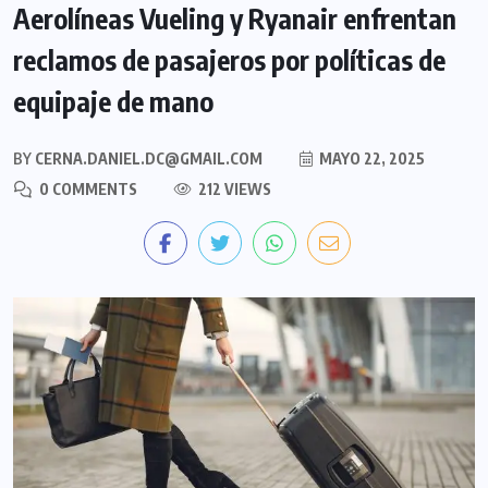
Aerolíneas Vueling y Ryanair enfrentan
reclamos de pasajeros por políticas de
equipaje de mano
BY
CERNA.DANIEL.DC@GMAIL.COM
MAYO 22, 2025
0 COMMENTS
212 VIEWS