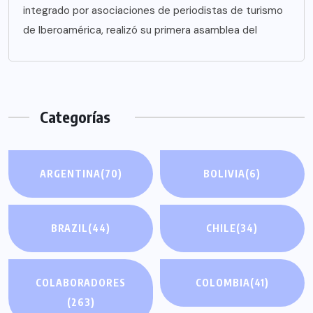
integrado por asociaciones de periodistas de turismo
de Iberoamérica, realizó su primera asamblea del
Categorías
ARGENTINA
(70)
BOLIVIA
(6)
BRAZIL
(44)
CHILE
(34)
COLABORADORES
COLOMBIA
(41)
(263)