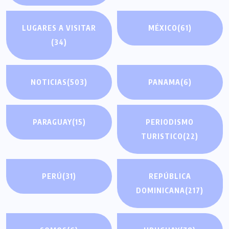
LUGARES A VISITAR
MÉXICO
(61)
(34)
NOTICIAS
(503)
PANAMA
(6)
PARAGUAY
(15)
PERIODISMO
TURISTICO
(22)
PERÚ
(31)
REPÚBLICA
DOMINICANA
(217)