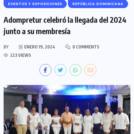
EVENTOS Y EXPOSICIONES
REPÚBLICA DOMINICANA
Adompretur celebró la llegada del 2024
junto a su membresía
BY
ENERO 19, 2024
0 COMMENTS
223 VIEWS