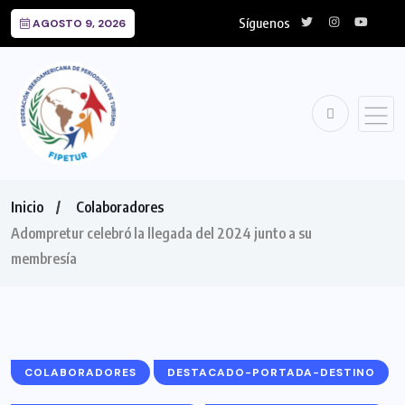
Síguenos
AGOSTO 9, 2026
Inicio
Colaboradores
Adompretur celebró la llegada del 2024 junto a su
membresía
COLABORADORES
DESTACADO-PORTADA-DESTINO