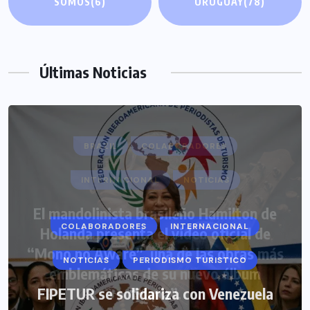
SOMOS
(6)
URUGUAY
(78)
Últimas Noticias
COLABORADORES
INTERNACIONAL
NOTICIAS
PERIODISMO TURISTICO
FIPETUR se solidariza con Venezuela