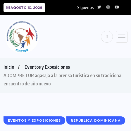
Síguenos
AGOSTO 10, 2026
Inicio
Eventos y Exposiciones
ADOMPRETUR agasaja a la prensa turística en su tradicional
encuentro de año nuevo
EVENTOS Y EXPOSICIONES
REPÚBLICA DOMINICANA