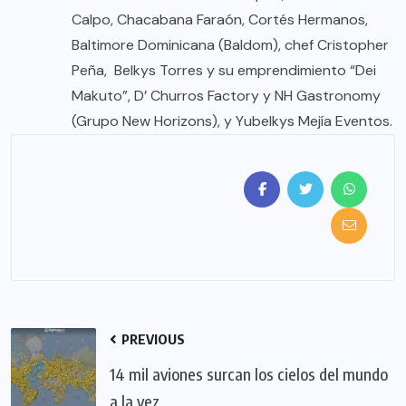
Calpo, Chacabana Faraón, Cortés Hermanos,
Baltimore Dominicana (Baldom), chef Cristopher
Peña, Belkys Torres y su emprendimiento “Dei
Makuto”, D’ Churros Factory y NH Gastronomy
(Grupo New Horizons), y Yubelkys Mejía Eventos.
PREVIOUS
14 mil aviones surcan los cielos del mundo
a la vez