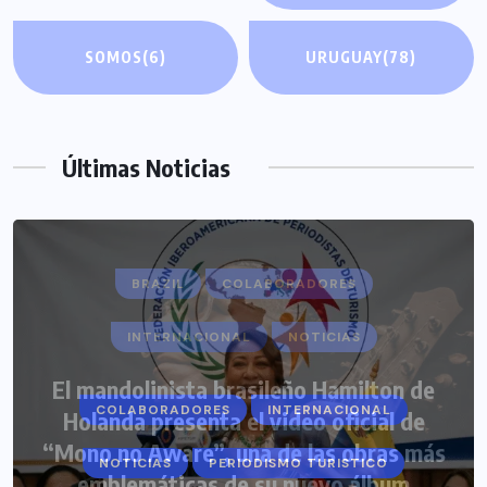
SOMOS
(6)
URUGUAY
(78)
Últimas Noticias
COLABORADORES
INTERNACIONAL
NOTICIAS
PERIODISMO TURISTICO