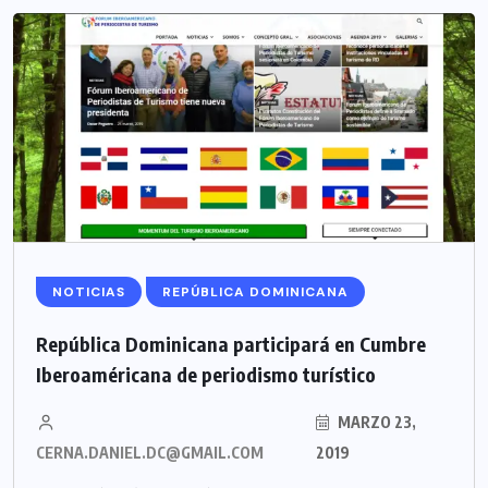
NOTICIAS
REPÚBLICA DOMINICANA
República Dominicana participará en Cumbre
Iberoaméricana de periodismo turístico
MARZO 23,
CERNA.DANIEL.DC@GMAIL.COM
2019