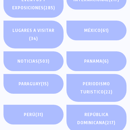
EXPOSICIONES
(285)
LUGARES A VISITAR
MÉXICO
(61)
(34)
NOTICIAS
(503)
PANAMA
(6)
PARAGUAY
(15)
PERIODISMO
TURISTICO
(22)
PERÚ
(31)
REPÚBLICA
DOMINICANA
(217)