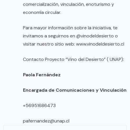
comercialización, vinculación, enoturismo y
economía circular.
Para mayor información sobre la iniciativa, te
invitamos a seguirnos en @vinodeldesierto o
visitar nuestro sitio web: www.vinodeldesierto.cl
Contacto Proyecto “Vino del Desierto” ( UNAP):
Paola Fernández
Encargada de Comunicaciones y Vinculación
+56951686473
pafernandez@unap.cl