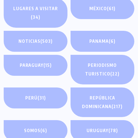
LUGARES A VISITAR
MÉXICO
(61)
(34)
NOTICIAS
(503)
PANAMA
(6)
PARAGUAY
(15)
PERIODISMO
TURISTICO
(22)
PERÚ
(31)
REPÚBLICA
DOMINICANA
(217)
SOMOS
(6)
URUGUAY
(78)