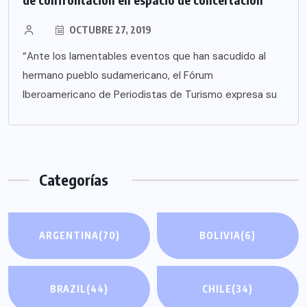
OCTUBRE 27, 2019
“Ante los lamentables eventos que han sacudido al
hermano pueblo sudamericano, el Fórum
Iberoamericano de Periodistas de Turismo expresa su
Categorías
ARGENTINA
(70)
BOLIVIA
(6)
BRAZIL
(44)
CHILE
(34)