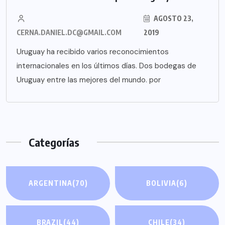
AGOSTO 23,
CERNA.DANIEL.DC@GMAIL.COM
2019
Uruguay ha recibido varios reconocimientos
internacionales en los últimos días. Dos bodegas de
Uruguay entre las mejores del mundo. por
Categorías
ARGENTINA
(70)
BOLIVIA
(6)
BRAZIL
(44)
CHILE
(34)