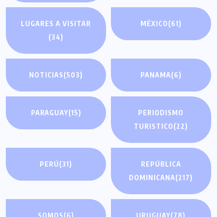
LUGARES A VISITAR
MÉXICO
(61)
(34)
NOTICIAS
(503)
PANAMA
(6)
PARAGUAY
(15)
PERIODISMO
TURISTICO
(22)
PERÚ
(31)
REPÚBLICA
DOMINICANA
(217)
SOMOS
(6)
URUGUAY
(78)