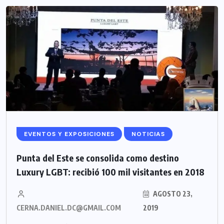
EVENTOS Y EXPOSICIONES
NOTICIAS
Punta del Este se consolida como destino
Luxury LGBT: recibió 100 mil visitantes en 2018
AGOSTO 23,
CERNA.DANIEL.DC@GMAIL.COM
2019