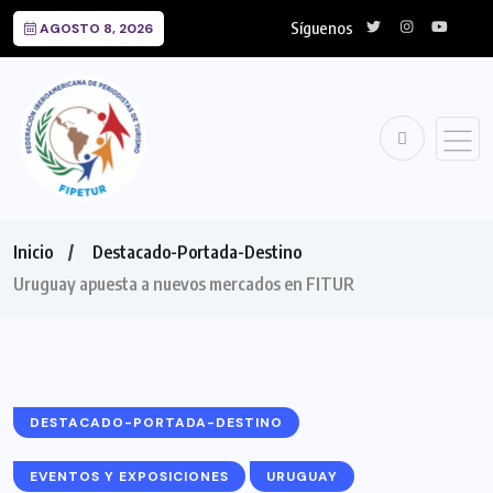
Síguenos
AGOSTO 8, 2026
Inicio
Destacado-Portada-Destino
Uruguay apuesta a nuevos mercados en FITUR
DESTACADO-PORTADA-DESTINO
EVENTOS Y EXPOSICIONES
URUGUAY