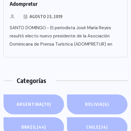
Adompretur
AGOSTO 23, 2019
SANTO DOMINGO.- El periodista José María Reyes
resultó electo nuevo presidente de la Asociación
Dominicana de Prensa Turística (ADOMPRETUR) en
Categorías
ARGENTINA
(70)
BOLIVIA
(6)
BRAZIL
(44)
CHILE
(34)