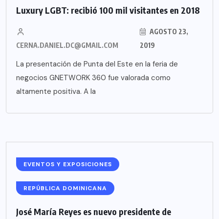
Luxury LGBT: recibió 100 mil visitantes en 2018
AGOSTO 23,
CERNA.DANIEL.DC@GMAIL.COM
2019
La presentación de Punta del Este en la feria de
negocios GNETWORK 360 fue valorada como
altamente positiva. A la
EVENTOS Y EXPOSICIONES
REPÚBLICA DOMINICANA
José María Reyes es nuevo presidente de