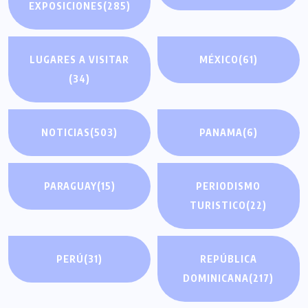
EXPOSICIONES
(285)
LUGARES A VISITAR
MÉXICO
(61)
(34)
NOTICIAS
(503)
PANAMA
(6)
PARAGUAY
(15)
PERIODISMO
TURISTICO
(22)
PERÚ
(31)
REPÚBLICA
DOMINICANA
(217)