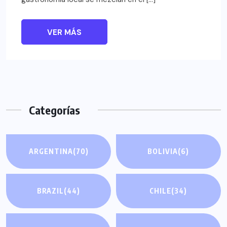
VER MÁS
Categorías
ARGENTINA
(70)
BOLIVIA
(6)
BRAZIL
(44)
CHILE
(34)