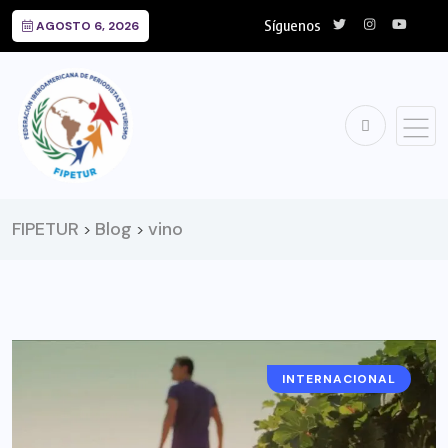
Síguenos
AGOSTO 6, 2026
FIPETUR
Blog
vino
>
>
INTERNACIONAL