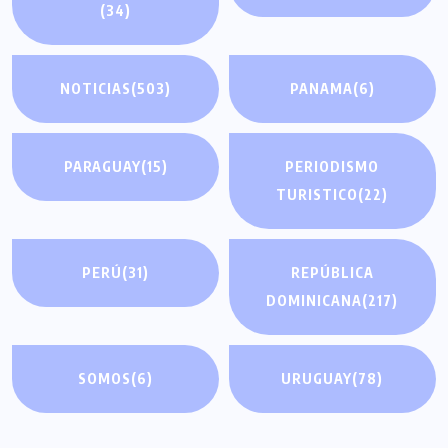
(34)
NOTICIAS
(503)
PANAMA
(6)
PARAGUAY
(15)
PERIODISMO
TURISTICO
(22)
PERÚ
(31)
REPÚBLICA
DOMINICANA
(217)
SOMOS
(6)
URUGUAY
(78)