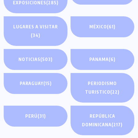
EXPOSICIONES
(285)
LUGARES A VISITAR
MÉXICO
(61)
(34)
NOTICIAS
(503)
PANAMA
(6)
PARAGUAY
(15)
PERIODISMO
TURISTICO
(22)
PERÚ
(31)
REPÚBLICA
DOMINICANA
(217)