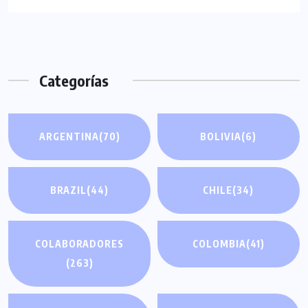
Categorías
ARGENTINA
(70)
BOLIVIA
(6)
BRAZIL
(44)
CHILE
(34)
COLABORADORES
COLOMBIA
(41)
(263)