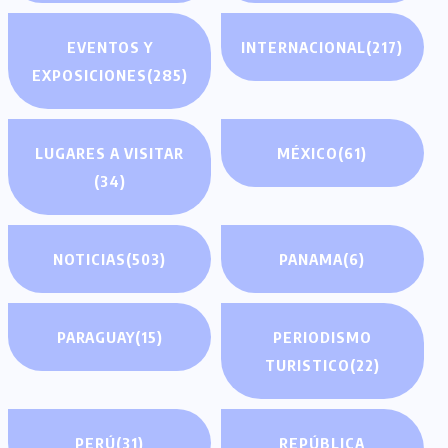
EVENTOS Y
INTERNACIONAL
(217)
EXPOSICIONES
(285)
LUGARES A VISITAR
MÉXICO
(61)
(34)
NOTICIAS
(503)
PANAMA
(6)
PARAGUAY
(15)
PERIODISMO
TURISTICO
(22)
PERÚ
(31)
REPÚBLICA