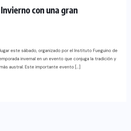
l Invierno con una gran
 lugar este sábado, organizado por el Instituto Fueguino de
temporada invernal en un evento que conjuga la tradición y
í más austral. Este importante evento […]