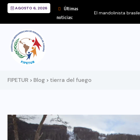
AGOSTO 6, 2026
Últimas
El mandolinista brasil
noticias:
FIPETUR
Blog
tierra del fuego
>
>