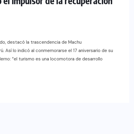
el impulsor de la recuperación
aldo, destacó la trascendencia de Machu
ú. Así lo indicó al conmemorarse el 17 aniversario de su
erno: “el turismo es una locomotora de desarrollo