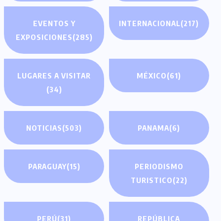
EVENTOS Y
INTERNACIONAL
(217)
EXPOSICIONES
(285)
LUGARES A VISITAR
MÉXICO
(61)
(34)
NOTICIAS
(503)
PANAMA
(6)
PARAGUAY
(15)
PERIODISMO
TURISTICO
(22)
PERÚ
(31)
REPÚBLICA