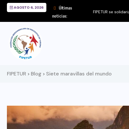
AGOSTO 6, 2026
Últimas
FIPETUR se solidariza
noticias:
FIPETUR
Blog
Siete maravillas del mundo
>
>