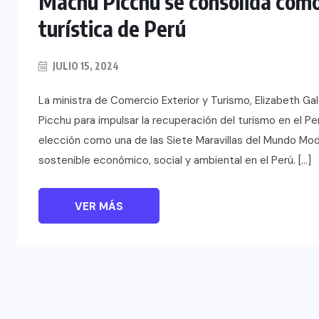
Machu Picchu se consolida como 
turística de Perú
JULIO 15, 2024
La ministra de Comercio Exterior y Turismo, Elizabeth G
Picchu para impulsar la recuperación del turismo en el Per
elección como una de las Siete Maravillas del Mundo Mod
sostenible económico, social y ambiental en el Perú. […]
VER MÁS